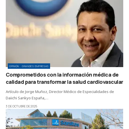
OPINIÓN
GRANDES EMPRESAS
Comprometidos con la información médica de
calidad para transformar la salud cardiovascular
Artículo de Jorge Muñoz, Director Médico de Especialidades de
Daiichi Sankyo España,…
3 DE OCTUBRE DE 2025