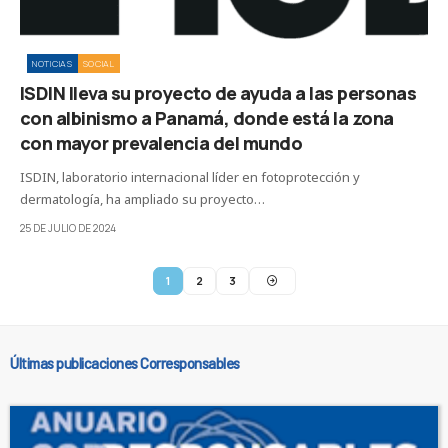
NOTICIAS
SOCIAL
ISDIN lleva su proyecto de ayuda a las personas
con albinismo a Panamá, donde está la zona
con mayor prevalencia del mundo
ISDIN, laboratorio internacional líder en fotoprotección y
dermatología, ha ampliado su proyecto…
25 DE JULIO DE 2024
1
2
3
Últimas publicaciones Corresponsables