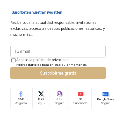
¡Suscríbete a nuestra newsletter!
Recibe toda la actualidad responsable, invitaciones
exclusivas, acceso a nuestras publicaciones históricas, y
mucho más…
Acepto la política de privacidad.
Podrás darte de baja en cualquier momento.
Suscribirme gratis
9.5K
41.4K
6.6K
1K
Google News
Me gusta
Seguir
Seguir
Suscríbete
Seguir