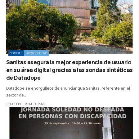
NOTICIAS
BUEN GOBIERNO
Sanitas asegura la mejor experiencia de usuario
en su área digital gracias a las sondas sintéticas
de Datadope
Datadope se enorgullece de anunciar que Sanitas, referente en el
sector de…
13 DE SEPTIEMBRE DE 2024