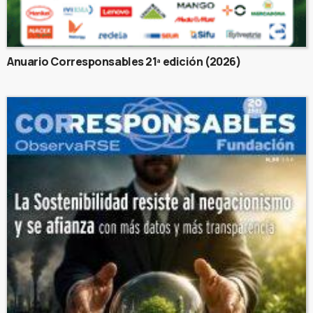
Anuario Corresponsables 21ª edición (2026)