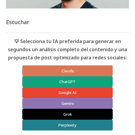
Escuchar
💡 Selecciona tu IA preferida para generar en
segundos un análisis completo del contenido y una
propuesta de post optimizado para redes sociales:
Claude
ChatGPT
Google AI
Gemini
Grok
Perplexity