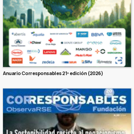
Anuario Corresponsables 21ª edición (2026)