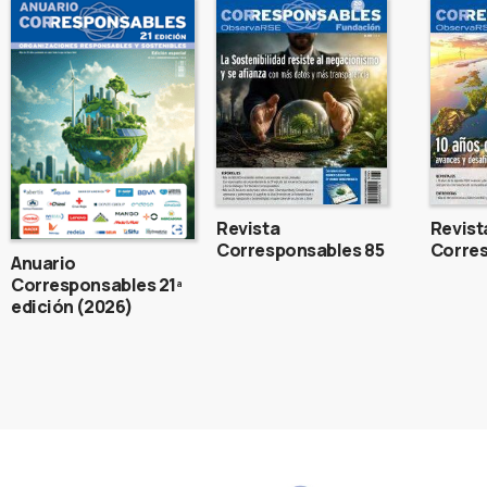
Revista
Revist
Corresponsables 85
Corres
Anuario
Corresponsables 21ª
edición (2026)