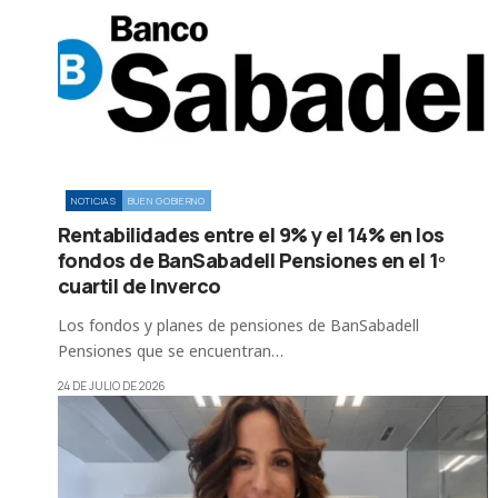
NOTICIAS
BUEN GOBIERNO
Rentabilidades entre el 9% y el 14% en los
fondos de BanSabadell Pensiones en el 1º
cuartil de Inverco
Los fondos y planes de pensiones de BanSabadell
Pensiones que se encuentran…
24 DE JULIO DE 2026