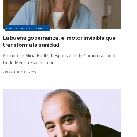
OPINIÓN
GRANDES EMPRESAS
La buena gobernanza, el motor invisible que
transforma la sanidad
Artículo de Alicia Batlle, Responsable de Comunicación de
Linde Médica España, con…
7 DE OCTUBRE DE 2025