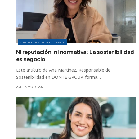
ARTÍCULO DESTACADO
OPINIÓN
Ni reputación, ni normativa: La sostenibilidad
es negocio
Este artículo de Ana Martínez, Responsable de
Sostenibilidad en DONTE GROUP, forma…
25 DE MAYO DE 2026