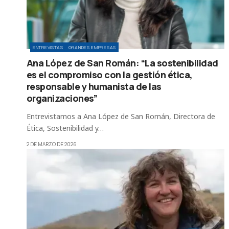
ENTREVISTAS
GRANDES EMPRESAS
Ana López de San Román: “La sostenibilidad
es el compromiso con la gestión ética,
responsable y humanista de las
organizaciones”
Entrevistamos a Ana López de San Román, Directora de
Ética, Sostenibilidad y…
2 DE MARZO DE 2026