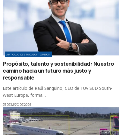
ARTÍCULO DESTACADO
OPINIÓN
Propósito, talento y sostenibilidad: Nuestro
camino hacia un futuro más justo y
responsable
Este artículo de Raúl Sanguino, CEO de TÜV SÜD South-
West Europe, forma…
25 DE MAYO DE 2026