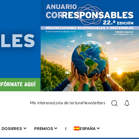
Mis intereses
Lista de lectura
Newsletters
DOSIERES
PREMIOS
|
ESPAÑA