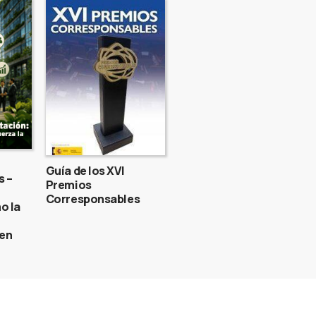
Guía de los XVI
s –
Premios
Corresponsables
o la
gen