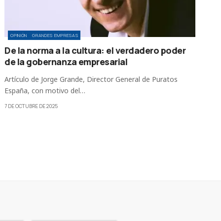
OPINIÓN
GRANDES EMPRESAS
De la norma a la cultura: el verdadero poder
de la gobernanza empresarial
Artículo de Jorge Grande, Director General de Puratos
España, con motivo del…
7 DE OCTUBRE DE 2025