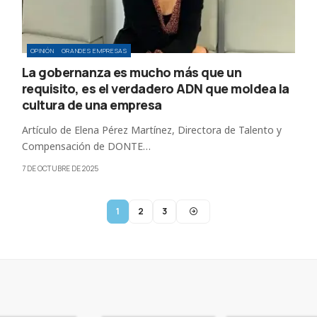
OPINIÓN
GRANDES EMPRESAS
La gobernanza es mucho más que un
requisito, es el verdadero ADN que moldea la
cultura de una empresa
Artículo de Elena Pérez Martínez, Directora de Talento y
Compensación de DONTE…
7 DE OCTUBRE DE 2025
1
2
3