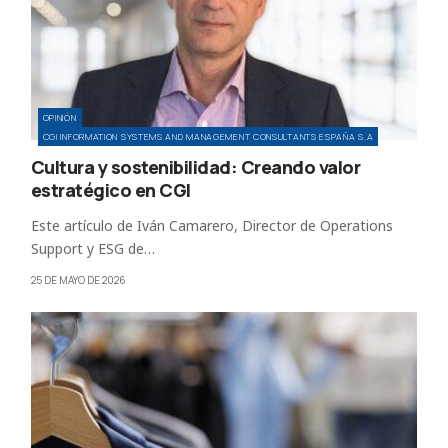
OPINIÓN
CGI INFORMATION SYSTEMS AND MANAGEMENT CONSULTANTS ESPAÑA S.A
Cultura y sostenibilidad: Creando valor
estratégico en CGI
Este artículo de Iván Camarero, Director de Operations
Support y ESG de…
25 DE MAYO DE 2026