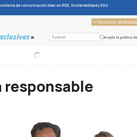
sistema de comunicación líder en RSE, Sostenibilidad y ESG
» Secciones dedicada
xclusivas
»
Acepto la política d
n responsable