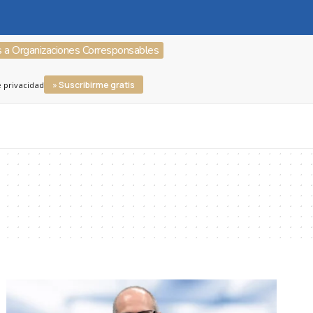
s a Organizaciones Corresponsables
» Suscribirme gratis
e privacidad