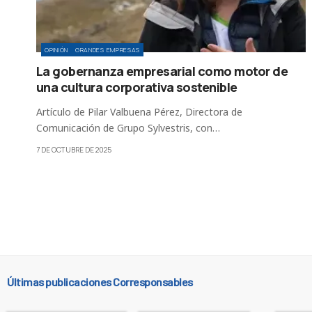
OPINIÓN
GRANDES EMPRESAS
La gobernanza empresarial como motor de
una cultura corporativa sostenible
Artículo de Pilar Valbuena Pérez, Directora de
Comunicación de Grupo Sylvestris, con…
7 DE OCTUBRE DE 2025
Últimas publicaciones Corresponsables