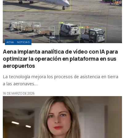
AENA
NOTICIAS
Aena implanta analítica de vídeo con IA para
optimizar la operación en plataforma en sus
aeropuertos
La tecnología mejora los procesos de asistencia en tierra
a las aeronaves…
16 DE MARZO DE 2026