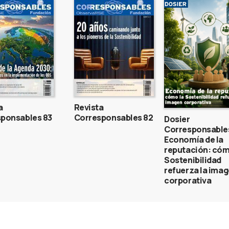
a
Revista
ponsables 83
Corresponsables 82
Dosier
Corresponsable
Economía de la
reputación: cóm
Sostenibilidad
refuerza la ima
corporativa