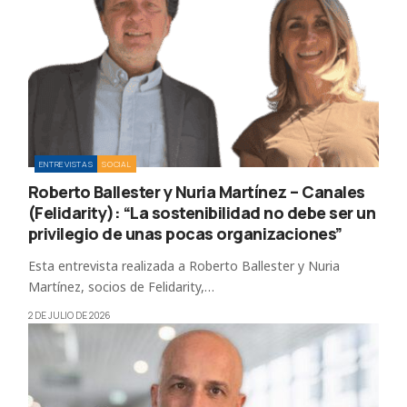
ENTREVISTAS
SOCIAL
Roberto Ballester y Nuria Martínez – Canales
(Felidarity): “La sostenibilidad no debe ser un
privilegio de unas pocas organizaciones”
Esta entrevista realizada a Roberto Ballester y Nuria
Martínez, socios de Felidarity,…
2 DE JULIO DE 2026