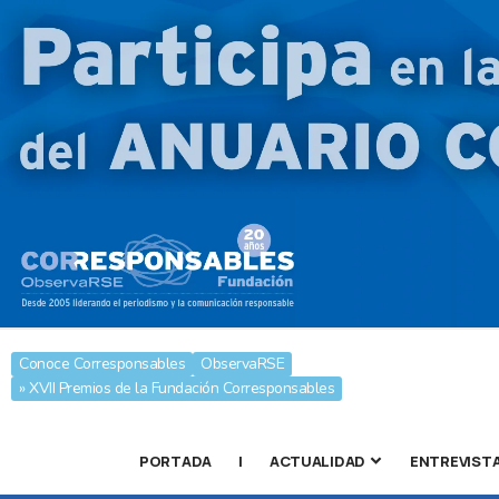
Conoce Corresponsables
ObservaRSE
» XVII Premios de la Fundación Corresponsables
PORTADA
|
ACTUALIDAD
ENTREVIST