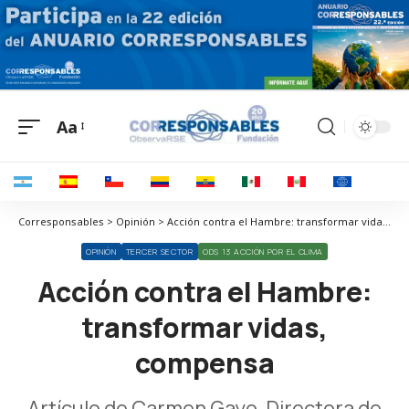
Aa
Corresponsables > Opinión > Acción contra el Hambre: transformar vidas, compensa
OPINIÓN
TERCER SECTOR
ODS 13 ACCIÓN POR EL CLIMA
Acción contra el Hambre:
transformar vidas,
compensa
Artículo de Carmen Gayo, Directora de