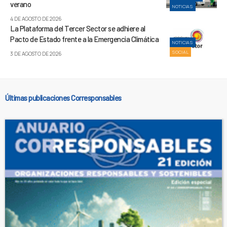
verano
NOTICIAS
4 DE AGOSTO DE 2026
La Plataforma del Tercer Sector se adhiere al
Pacto de Estado frente a la Emergencia Climática
NOTICIAS
SOCIAL
3 DE AGOSTO DE 2026
Últimas publicaciones Corresponsables