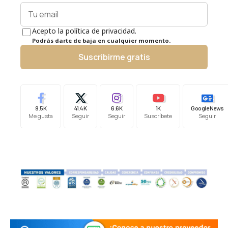
Acepto la política de privacidad.
Podrás darte de baja en cualquier momento.
Suscribirme gratis
9.5K
41.4K
6.6K
1K
Google News
Me gusta
Seguir
Seguir
Suscríbete
Seguir