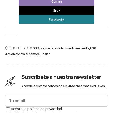
Gemini
Grok
Perplexity
ETIQUETADO:
ODS
rse
sostenibilidad
medioambiente
ESG
Acción contra el hambre
Dosier
Suscríbete a nuestra newsletter
Accede a nuestro contenido e invitaciones más exclusivas.
Acepto la política de privacidad.