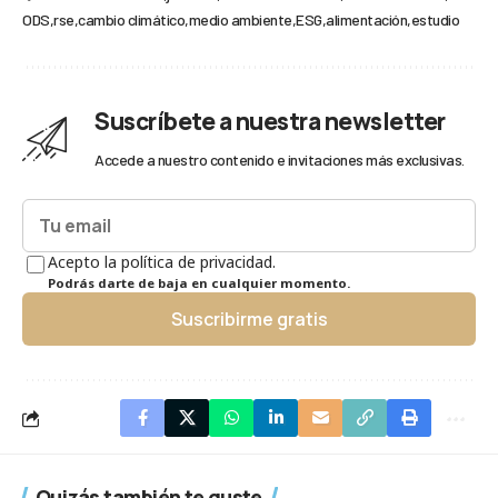
ODS
rse
cambio climático
medio ambiente
ESG
alimentación
estudio
Suscríbete a nuestra newsletter
Accede a nuestro contenido e invitaciones más exclusivas.
Acepto la política de privacidad.
Podrás darte de baja en cualquier momento.
Suscribirme gratis
Quizás también te guste