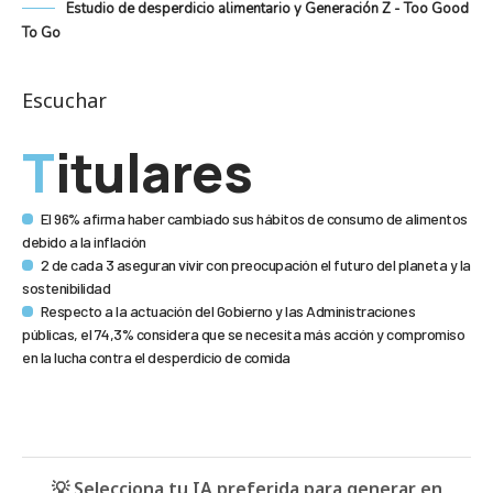
Estudio de desperdicio alimentario y Generación Z - Too Good
To Go
Escuchar
Titulares
El 96% afirma haber cambiado sus hábitos de consumo de alimentos
debido a la inflación
2 de cada 3 aseguran vivir con preocupación el futuro del planeta y la
sostenibilidad
Respecto a la actuación del Gobierno y las Administraciones
públicas, el 74,3% considera que se necesita más acción y compromiso
en la lucha contra el desperdicio de comida
💡 Selecciona tu IA preferida para generar en