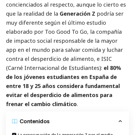
concienciados al respecto, aunque lo cierto es
que la realidad de la
Generación Z
podría ser
muy diferente según el último estudio
elaborado por
Too Good To Go
, la compañía
de impacto
social
responsable de la mayor
app en el mundo para salvar comida y luchar
contra el desperdicio de alimento, e
ISIC
(Carné Internacional de Estudiantes):
el 80%
de los jóvenes estudiantes en España de
entre 18 y 25 años considera fundamental
evitar el desperdicio de alimentos para
frenar el cambio climático
.
Contenidos
La preocupación de la generación Z por el medio