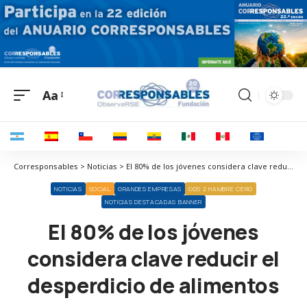
Aa
Corresponsables > Noticias > El 80% de los jóvenes considera clave reducir el desperdicio de alimentos
NOTICIAS
SOCIAL
GRANDES EMPRESAS
ODS 2 HAMBRE CERO
NOTICIAS DESTACADAS BANNER
El 80% de los jóvenes
considera clave reducir el
desperdicio de alimentos