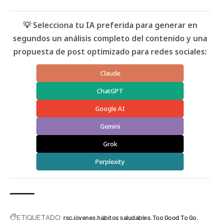
💡 Selecciona tu IA preferida para generar en
segundos un análisis completo del contenido y una
propuesta de post optimizado para redes sociales:
Claude
ChatGPT
Google AI
Gemini
Grok
Perplexity
ETIQUETADO:
rsc
jóvenes
hábitos saludables
Too Good To Go