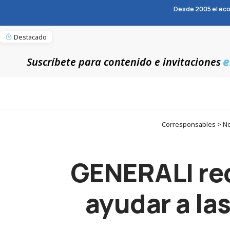
Desde 2005 el eco
Destacado
e
Suscríbete para contenido e invitaciones
Corresponsables > Not
GENERALI rec
ayudar a la