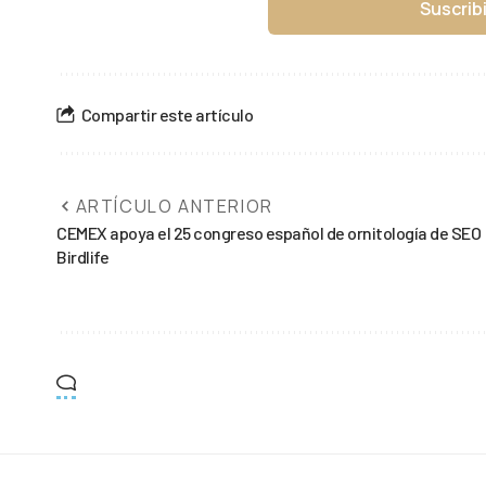
Suscrib
Compartir este artículo
ARTÍCULO ANTERIOR
CEMEX apoya el 25 congreso español de ornitología de SEO
Birdlife