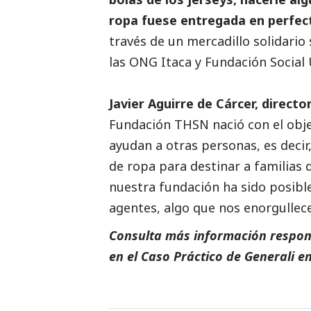
ropa fuese entregada en perfect
través de un mercadillo solidario 
las ONG Itaca y Fundación
Social
Javier Aguirre de Cárcer, direc
Fundación THSN nació con el obj
ayudan a otras personas, es decir
de ropa para destinar a familias
nuestra fundación ha sido posibl
agentes, algo que nos enorgulle
Consulta más información respon
en el
Caso Práctico de
Generali
en