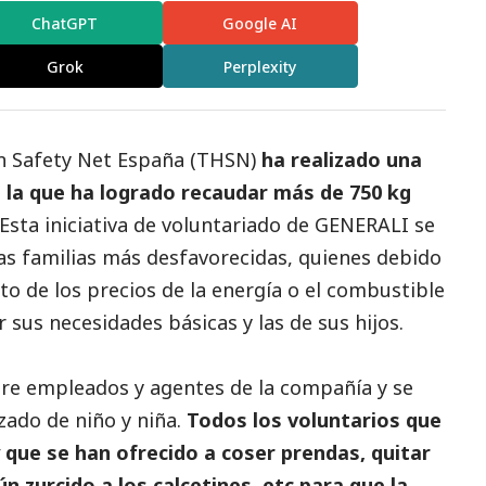
ChatGPT
Google AI
Grok
Perplexity
n Safety Net España (THSN)
ha realizado una
 la que ha logrado recaudar más de 750 kg
 Esta iniciativa de voluntariado de GENERALI se
las familias más desfavorecidas, quienes debido
nto de los precios de la energía o el combustible
 sus necesidades básicas y las de sus hijos.
ntre empleados y agentes de la compañía y se
lzado de niño y niña.
Todos los voluntarios que
 que se han ofrecido a coser prendas, quitar
ún zurcido a los calcetines, etc para que la