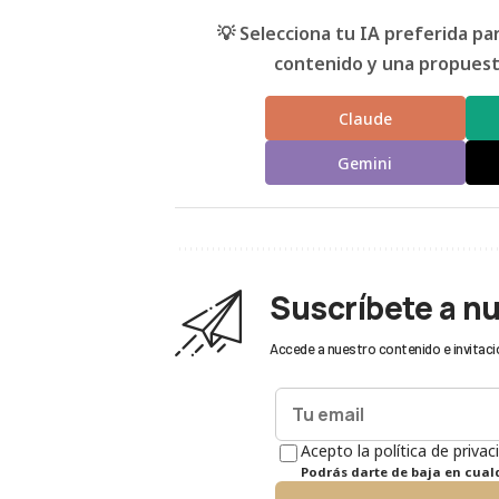
💡 Selecciona tu IA preferida p
contenido y una propuesta
Claude
Gemini
Suscríbete a n
Accede a nuestro contenido e invitaci
Acepto la política de privac
Podrás darte de baja en cua