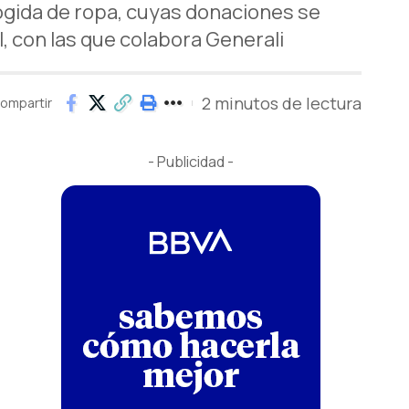
ogida de ropa, cuyas donaciones se
l, con las que colabora Generali
2 minutos de lectura
ompartir
- Publicidad -