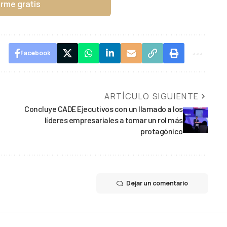
irme gratis
Facebook
ARTÍCULO SIGUIENTE
Concluye CADE Ejecutivos con un llamado a los
líderes empresariales a tomar un rol más
protagónico
Dejar un comentario