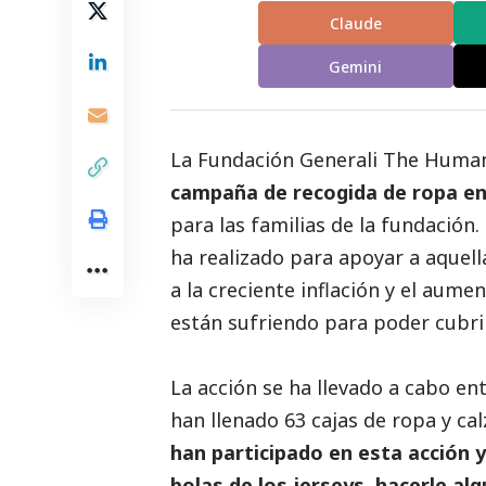
Claude
Gemini
La Fundación Generali The Huma
campaña de recogida de ropa en
para las familias de la fundación.
ha realizado para apoyar a aquel
a la creciente inflación y el aume
están sufriendo para poder cubrir
La acción se ha llevado a cabo e
han llenado 63 cajas de ropa y ca
han participado en esta acción y
bolas de los jerseys, hacerle alg