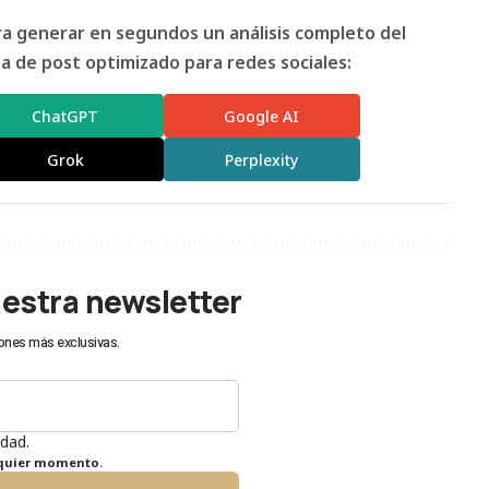
ara generar en segundos un análisis completo del
 de post optimizado para redes sociales:
ChatGPT
Google AI
Grok
Perplexity
uestra newsletter
ones más exclusivas.
idad.
lquier momento.