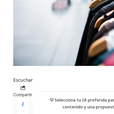
Escuchar
Compartir
💡 Selecciona tu IA preferida p
contenido y una propuesta