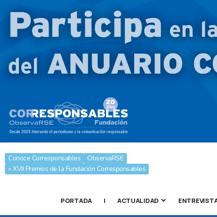
Conoce Corresponsables
ObservaRSE
» XVII Premios de la Fundación Corresponsables
PORTADA
|
ACTUALIDAD
ENTREVIST