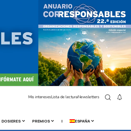
Mis intereses
Lista de lectura
Newsletters
DOSIERES
PREMIOS
|
ESPAÑA