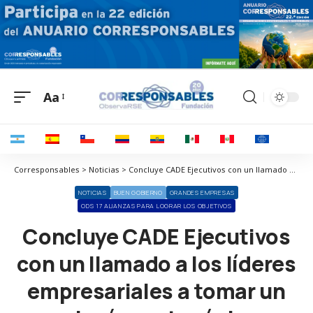
Aa
Corresponsables > Noticias > Concluye CADE Ejecutivos con un llamado a los líderes empresariales a tomar un rol más protagónico
NOTICIAS
BUEN GOBIERNO
GRANDES EMPRESAS
ODS 17 ALIANZAS PARA LOGRAR LOS OBJETIVOS
Concluye CADE Ejecutivos
con un llamado a los líderes
empresariales a tomar un