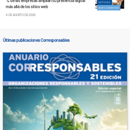
% de las empresas amplían su presencia digital
NOTICIAS
más allá de los sitios web
BUEN GOBIERNO
6 DE AGOSTO DE 2026
Últimas publicaciones Corresponsables