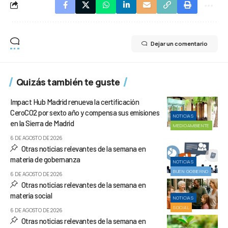
Dejar un comentario
Quizás también te guste
Impact Hub Madrid renueva la certificación
CeroCO2 por sexto año y compensa sus emisiones
NOTICIAS
en la Sierra de Madrid
MEDIOAMBIENTE
6 DE AGOSTO DE 2026
Otras noticias relevantes de la semana en
materia de gobernanza
NOTICIAS
BUEN GOBIERNO
6 DE AGOSTO DE 2026
Otras noticias relevantes de la semana en
materia social
NOTICIAS
SOCIAL
6 DE AGOSTO DE 2026
Otras noticias relevantes de la semana en