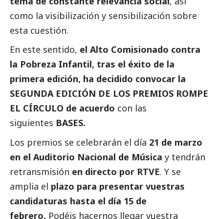
tema de constante relevancia
social
, así
como la visibilización y sensibilización sobre
esta cuestión.
En este sentido,
el Alto Comisionado contra
la Pobreza Infantil, tras el éxito de la
primera edición, ha decidido convocar la
SEGUNDA EDICIÓN DE LOS PREMIOS ROMPE
EL CÍRCULO de acuerdo
con las
siguientes
BASES.
Los premios se celebrarán el día
21 de marzo
en el Auditorio Nacional de Música
y tendrán
retransmisión
en directo por RTVE
. Y se
amplia el
plazo para presentar vuestras
candidaturas hasta
el día 15
de
febrero.
Podéis hacernos llegar vuestra