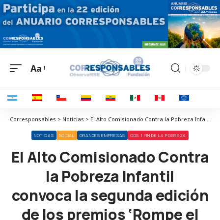
Aa
Corresponsables > Noticias > El Alto Comisionado Contra la Pobreza Infantil convoca la segunda edición de los premios ‘Rompe el Círculo’
NOTICIAS
SOCIAL
GRANDES EMPRESAS
ODS 1 FIN DE LA POBREZA
El Alto Comisionado Contra
la Pobreza Infantil
convoca la segunda edición
de los premios ‘Rompe el