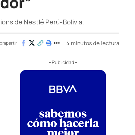
idor”
ions de Nestlé Perú-Bolivia.
4 minutos de lectura
ompartir
- Publicidad -