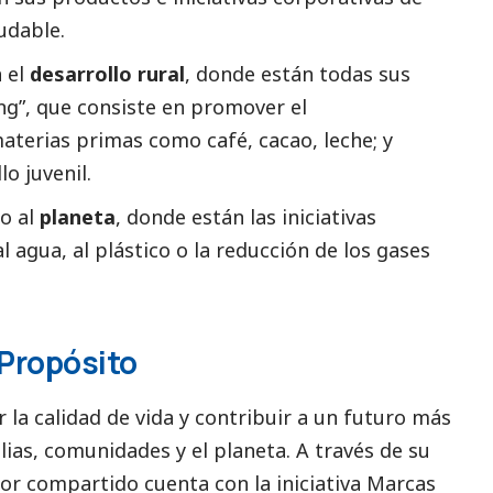
udable.
n el
desarrollo rural
, donde están todas sus
ing”, que consiste en promover el
terias primas como café, cacao, leche; y
o juvenil.
do al
planeta
, donde están las iniciativas
 agua, al plástico o la reducción de los gases
 Propósito
 la calidad de vida y contribuir a un futuro más
lias, comunidades y el planeta. A través de su
lor compartido cuenta con la iniciativa Marcas