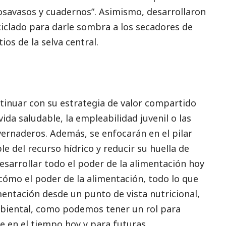
savasos y cuadernos”. Asimismo, desarrollaron
ciclado para darle sombra a los secadores de
ios de la selva central.
ntinuar con su estrategia de valor compartido
ida saludable, la empleabilidad juvenil o las
vernaderos. Además, se enfocarán en el pilar
e del recurso hídrico y reducir su huella de
sarrollar todo el poder de la alimentación hoy
cómo el poder de la alimentación, todo lo que
mentación desde un punto de vista nutricional,
biental, como podemos tener un rol para
e en el tiempo hoy y para futuras