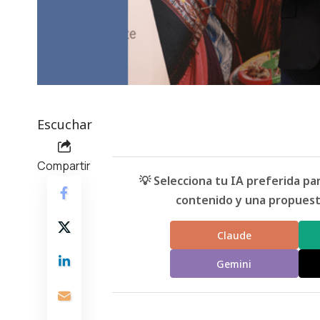
Escuchar
Compartir
💡 Selecciona tu IA preferida p
contenido y una propuesta
Claude
Gemini