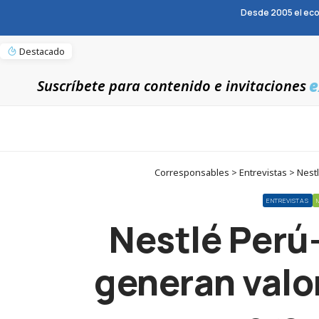
Desde 2005 el eco
Destacado
e
Suscríbete para contenido e invitaciones
Corresponsables > Entrevistas > Nestl
ENTREVISTAS
Nestlé Perú
generan valor