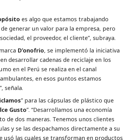
opósito
es algo que estamos trabajando
 de generar un valor para la empresa, pero
ociedad, el proveedor, el cliente”, subraya.
a marca
D’onofrio
, se implementó la iniciativa
 en desarrollar cadenas de reciclaje en los
umo en el Perú se realiza en el canal
y ambulantes, en esos puntos estamos
, señala.
iclamos
” para las cápsulas de plástico que
lce Gusto
”. “Desarrollamos una economía
cto de dos maneras. Tenemos unos clientes
las y se las despachamos directamente a su
e usó las cuales se transforman en productos