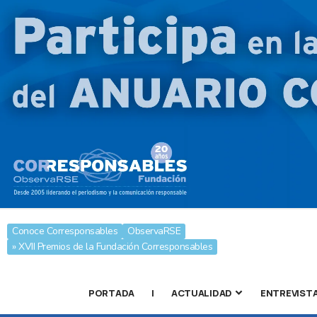
Conoce Corresponsables
ObservaRSE
» XVII Premios de la Fundación Corresponsables
PORTADA
|
ACTUALIDAD
ENTREVIST