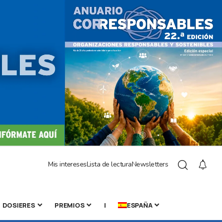
Mis intereses
Lista de lectura
Newsletters
DOSIERES
PREMIOS
|
ESPAÑA