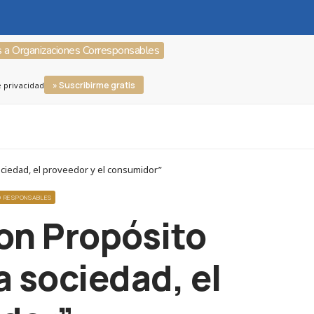
s a Organizaciones Corresponsables
» Suscribirme gratis
e privacidad
ociedad, el proveedor y el consumidor”
O RESPONSABLES
on Propósito
a sociedad, el