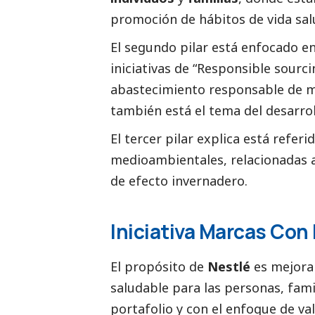
promoción de hábitos de vida sal
El segundo pilar está enfocado e
iniciativas de “Responsible sourc
abastecimiento responsable de ma
también está el tema del desarroll
El tercer pilar explica está referi
medioambientales, relacionadas al
de efecto invernadero.
Iniciativa Marcas Con
El propósito de
Nestlé
es mejorar
saludable para las personas, fami
portafolio y con el enfoque de va