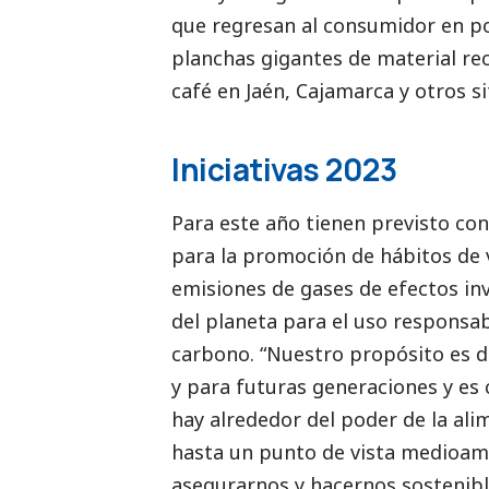
que regresan al consumidor en po
planchas gigantes de material re
café en Jaén, Cajamarca y otros sit
Iniciativas 2023
Para este año tienen previsto co
para la promoción de hábitos de v
emisiones de gases de efectos in
del planeta para el uso responsabl
carbono. “Nuestro propósito es de
y para futuras generaciones y es 
hay alrededor del poder de la ali
hasta un punto de vista medioam
asegurarnos y hacernos sostenibl