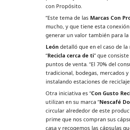
con Propósito.
“Este tema de las
Marcas Con Pr
mucho, y que tiene esta conexión
generar un valor también para la s
León
detalló que en el caso de l
“
Recicla cerca de ti
” que consiste
puntos de venta. “El 70% del cons
tradicional, bodegas, mercados 
instalando estaciones de reciclaje”
Otra iniciativa es “
Con Gusto Rec
utilizan en su marca “
Nescafé Do
circular alrededor de este produ
prime que nos compran sus cápsu
casa y recogemos las cápsulas qu