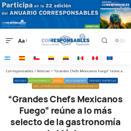
Aa
Corresponsables > Noticias > “Grandes Chefs Mexicanos Fuego” reúne a lo más selecto de la gastronomía de México
NOTICIAS
MEDIOAMBIENTE
SOCIAL
BUEN GOBIERNO
GRANDES EMPRESAS
ODS 12 PRODUCCIÓN Y CONSUMO RESPONSABLES
“Grandes Chefs Mexicanos
Fuego” reúne a lo más
selecto de la gastronomía