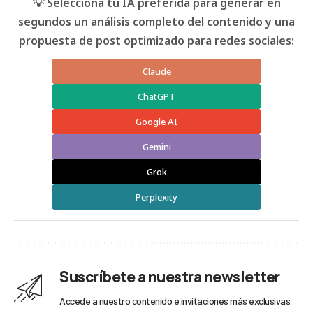
💡 Selecciona tu IA preferida para generar en
segundos un análisis completo del contenido y una
propuesta de post optimizado para redes sociales:
Claude
ChatGPT
Google AI
Gemini
Grok
Perplexity
Suscríbete a nuestra newsletter
Accede a nuestro contenido e invitaciones más exclusivas.