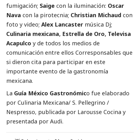
fumigación;
Saige
con la iluminación:
Oscar
Nava
con la pirotecnia;
Christian Michaud
con
foto y video;
Alex Lancaster
música Dj;
Culinaria mexicana, Estrella de Oro, Televisa
Acapulco
y de todos los
medios de
comunicación
entre ellos
Corresponsables
que
si dieron cita para participar en este
importante evento de la gastronomía
mexicana.
La
Guía México Gastronómic
o fue elaborado
por Culinaria Mexicana/ S. Pellegrino /
Nespresso, publicada por Larousse Cocina y
presentada por Audi.