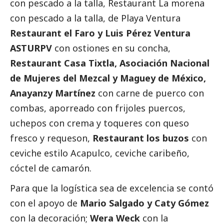
con pescado a la talla, Restaurant La morena
con pescado a la talla, de Playa Ventura
Restaurant el Faro y Luis Pérez Ventura
ASTURPV
con ostiones en su concha,
Restaurant Casa Tixtla,
Asociación Nacional
de Mujeres del Mezcal y Maguey de México,
Anayanzy Martínez
con carne de puerco con
combas, aporreado con frijoles puercos,
uchepos con crema y toqueres con queso
fresco y requeson,
Restaurant los buzos
con
ceviche estilo Acapulco, ceviche caribeño,
cóctel de camarón.
Para que la logística sea de excelencia se contó
con el apoyo de
Mario Salgado y Caty Gómez
con la decoración;
Wera Weck
con la