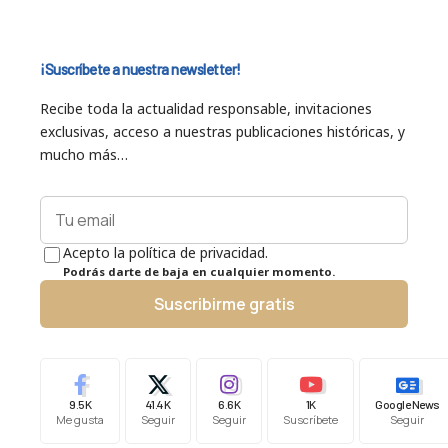
¡Suscríbete a nuestra newsletter!
Recibe toda la actualidad responsable, invitaciones
exclusivas, acceso a nuestras publicaciones históricas, y
mucho más…
Acepto la política de privacidad.
Podrás darte de baja en cualquier momento.
Suscribirme gratis
9.5K
41.4K
6.6K
1K
Google News
Me gusta
Seguir
Seguir
Suscríbete
Seguir