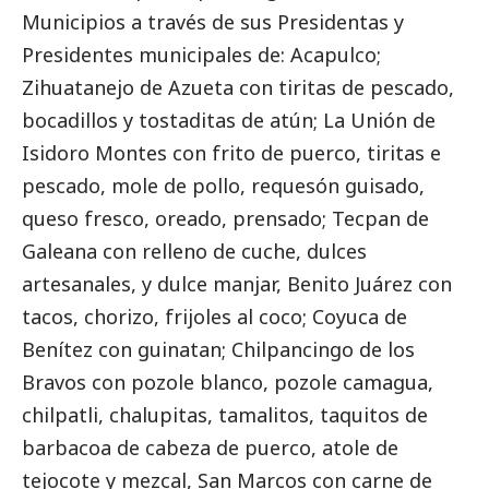
Municipios a través de sus Presidentas y
Presidentes municipales de: Acapulco;
Zihuatanejo de Azueta con tiritas de pescado,
bocadillos y tostaditas de atún; La Unión de
Isidoro Montes con frito de puerco, tiritas e
pescado, mole de pollo, requesón guisado,
queso fresco, oreado, prensado; Tecpan de
Galeana con relleno de cuche, dulces
artesanales, y dulce manjar, Benito Juárez con
tacos, chorizo, frijoles al coco; Coyuca de
Benítez con guinatan; Chilpancingo de los
Bravos con pozole blanco, pozole camagua,
chilpatli, chalupitas, tamalitos, taquitos de
barbacoa de cabeza de puerco, atole de
tejocote y mezcal, San Marcos con carne de