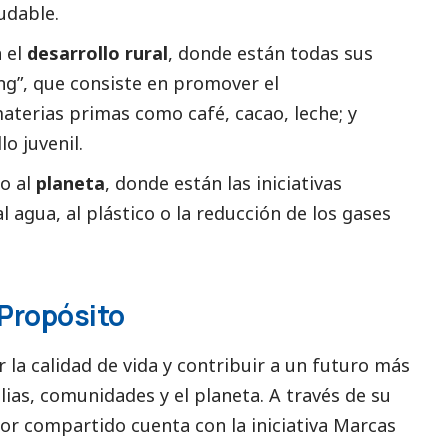
udable.
n el
desarrollo rural
, donde están todas sus
ing”, que consiste en promover el
terias primas como café, cacao, leche; y
o juvenil.
do al
planeta
, donde están las iniciativas
 agua, al plástico o la reducción de los gases
 Propósito
 la calidad de vida y contribuir a un futuro más
lias, comunidades y el planeta. A través de su
lor compartido cuenta con la iniciativa Marcas