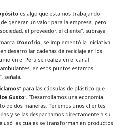
opósito
es algo que estamos trabajando
 de generar un valor para la empresa, pero
ociedad, el proveedor, el cliente”, subraya.
a marca
D’onofrio
, se implementó la iniciativa
 en desarrollar cadenas de reciclaje en los
umo en el Perú se realiza en el canal
y ambulantes, en esos puntos estamos
, señala.
iclamos
” para las cápsulas de plástico que
lce Gusto
”. “Desarrollamos una economía
cto de dos maneras. Tenemos unos clientes
las y se las despachamos directamente a su
e usó las cuales se transforman en productos