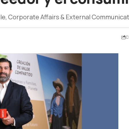
lle, Corporate Affairs & External Communicat
C