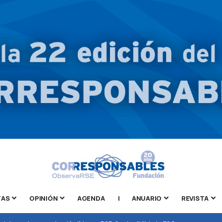
TAS
OPINIÓN
AGENDA
|
ANUARIO
REVISTA