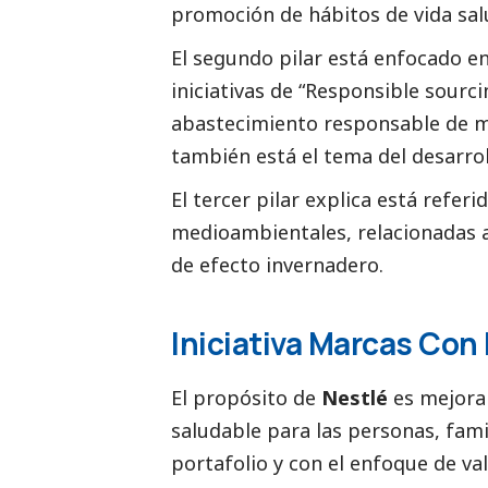
promoción de hábitos de vida sal
El segundo pilar está enfocado e
iniciativas de “Responsible sourc
abastecimiento responsable de ma
también está el tema del desarroll
El tercer pilar explica está referi
medioambientales, relacionadas al
de efecto invernadero.
Iniciativa Marcas Con
El propósito de
Nestlé
es mejorar
saludable para las personas, fami
portafolio y con el enfoque de va