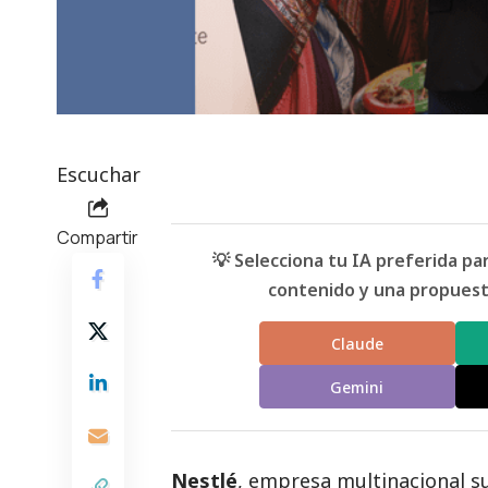
Escuchar
Compartir
💡 Selecciona tu IA preferida p
contenido y una propuesta
Claude
Gemini
Nestlé
, empresa multinacional su