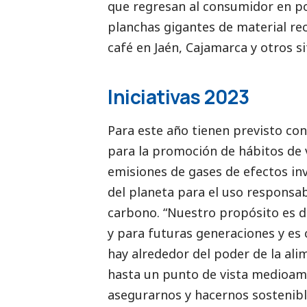
que regresan al consumidor en po
planchas gigantes de material re
café en Jaén, Cajamarca y otros sit
Iniciativas 2023
Para este año tienen previsto co
para la promoción de hábitos de v
emisiones de gases de efectos in
del planeta para el uso responsabl
carbono. “Nuestro propósito es de
y para futuras generaciones y es 
hay alrededor del poder de la ali
hasta un punto de vista medioam
asegurarnos y hacernos sostenibl