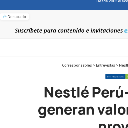
Desde 2005 el eco
Destacado
e
Suscríbete para contenido e invitaciones
Corresponsables > Entrevistas > Nestl
ENTREVISTAS
Nestlé Perú
generan valor
prov