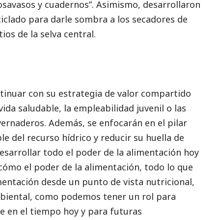
savasos y cuadernos”. Asimismo, desarrollaron
ciclado para darle sombra a los secadores de
ios de la selva central.
ntinuar con su estrategia de valor compartido
ida saludable, la empleabilidad juvenil o las
vernaderos. Además, se enfocarán en el pilar
e del recurso hídrico y reducir su huella de
sarrollar todo el poder de la alimentación hoy
cómo el poder de la alimentación, todo lo que
mentación desde un punto de vista nutricional,
biental, como podemos tener un rol para
e en el tiempo hoy y para futuras