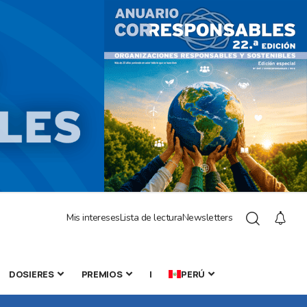
Mis intereses
Lista de lectura
Newsletters
DOSIERES
PREMIOS
|
PERÚ