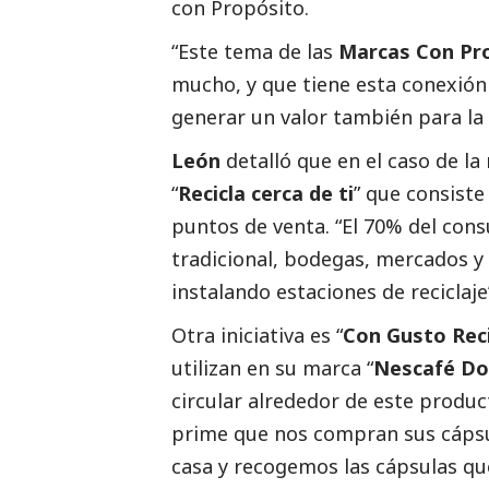
con Propósito.
“Este tema de las
Marcas Con Pr
mucho, y que tiene esta conexión
generar un valor también para la s
León
detalló que en el caso de l
“
Recicla cerca de ti
” que consiste
puntos de venta. “El 70% del cons
tradicional, bodegas, mercados 
instalando estaciones de reciclaje”
Otra iniciativa es “
Con Gusto Rec
utilizan en su marca “
Nescafé Do
circular alrededor de este produ
prime que nos compran sus cápsu
casa y recogemos las cápsulas qu