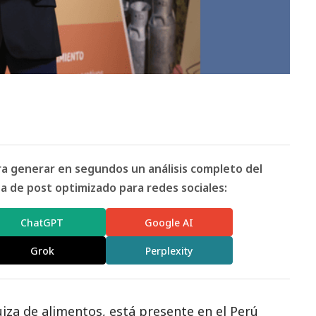
ara generar en segundos un análisis completo del
 de post optimizado para redes sociales:
ChatGPT
Google AI
Grok
Perplexity
iza de alimentos, está presente en el Perú