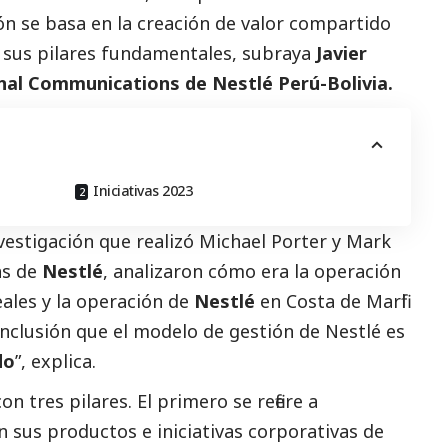
ón se basa en la creación de valor compartido
e sus pilares fundamentales, subraya
Javier
nal Communications de Nestlé Perú-Bolivia.
Iniciativas 2023
vestigación que realizó Michael Porter y Mark
as de
Nestlé
, analizaron cómo era la operación
eales y la operación de
Nestlé
en Costa de Marfil
conclusión que el modelo de gestión de Nestlé es
do
”, explica.
 tres pilares. El primero se refiere a
n sus productos e iniciativas corporativas de