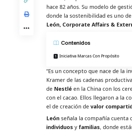
hace 82 años. Su modelo de gesti
donde la sostenibilidad es uno d
León, Corporate Affairs & Exter
Contenidos
Iniciativa Marcas Con Propósito
“Es un concepto que nace de la in
Kramer de las cadenas productiv
de
Nestlé
en la China con los cer
con el cacao. Ellos llegaron a la 
el de creación de
valor comparti
León
señala la compañía cuenta con
individuos
y
familias
, donde está