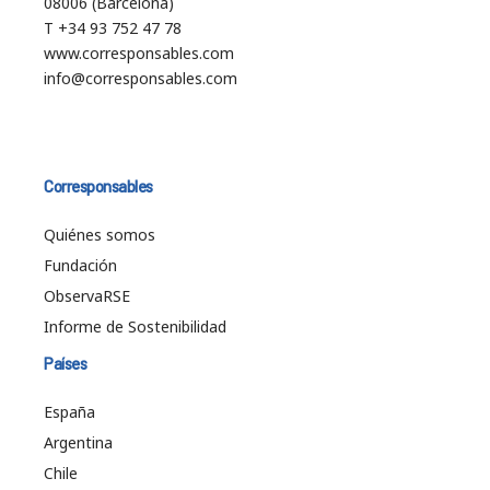
08006 (Barcelona)
T +34 93 752 47 78
www.corresponsables.com
info@corresponsables.com
Corresponsables
Quiénes somos
Fundación
ObservaRSE
Informe de Sostenibilidad
Países
España
Argentina
Chile