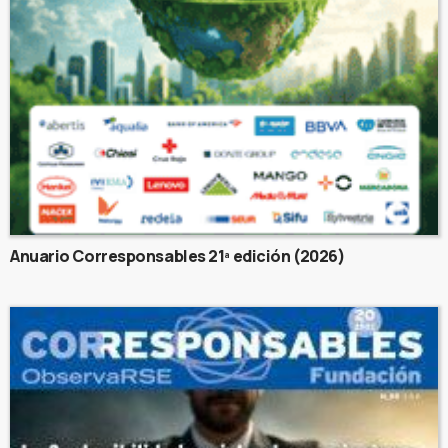
Anuario Corresponsables 21ª edición (2026)