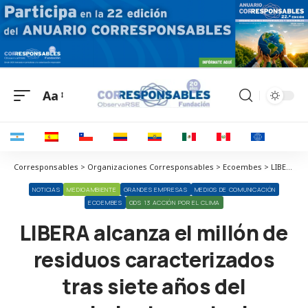
Aa
Corresponsables > Organizaciones Corresponsables > Ecoembes > LIBERA alcanza el millón de residuos caracterizados tras siete años del movimiento contra la basuraleza
NOTICIAS
MEDIOAMBIENTE
GRANDES EMPRESAS
MEDIOS DE COMUNICACIÓN
ECOEMBES
ODS 13 ACCIÓN POR EL CLIMA
LIBERA alcanza el millón de
residuos caracterizados
tras siete años del