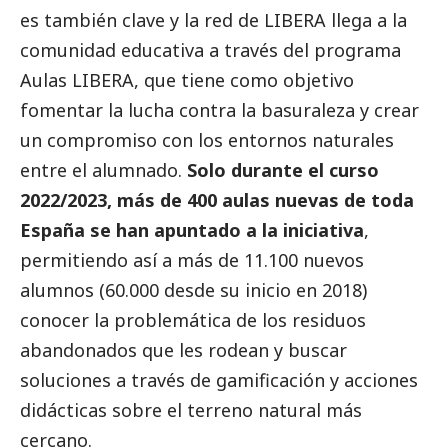
es también clave y la red de LIBERA llega a la
comunidad educativa a través del programa
Aulas LIBERA, que tiene como objetivo
fomentar la lucha contra la basuraleza y crear
un compromiso con los entornos naturales
entre el alumnado.
Solo durante el curso
2022/2023, más de 400 aulas nuevas de toda
España se han apuntado a la iniciativa
,
permitiendo así a más de 11.100 nuevos
alumnos (60.000 desde su inicio en 2018)
conocer la problemática de los residuos
abandonados que les rodean y buscar
soluciones a través de gamificación y acciones
didácticas sobre el terreno natural más
cercano.