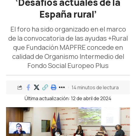
‘Desafíos actuales de la
España rural’
El foro ha sido organizado en el marco
de la convocatoria de las ayudas +Rural
que Fundación MAPFRE concede en
calidad de Organismo Intermedio del
Fondo Social Europeo Plus
14 minutos de lectura
Última actualización: 12 de abril de 2024