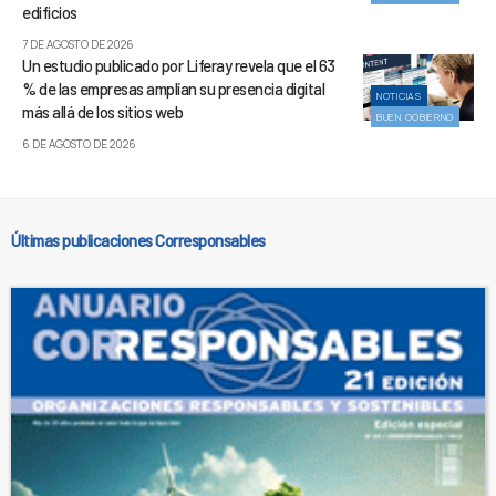
edificios
7 DE AGOSTO DE 2026
Un estudio publicado por Liferay revela que el 63
% de las empresas amplían su presencia digital
NOTICIAS
más allá de los sitios web
BUEN GOBIERNO
6 DE AGOSTO DE 2026
Últimas publicaciones Corresponsables