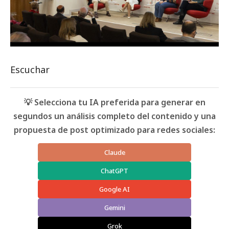
Escuchar
💡 Selecciona tu IA preferida para generar en
segundos un análisis completo del contenido y una
propuesta de post optimizado para redes sociales:
Claude
ChatGPT
Google AI
Gemini
Grok