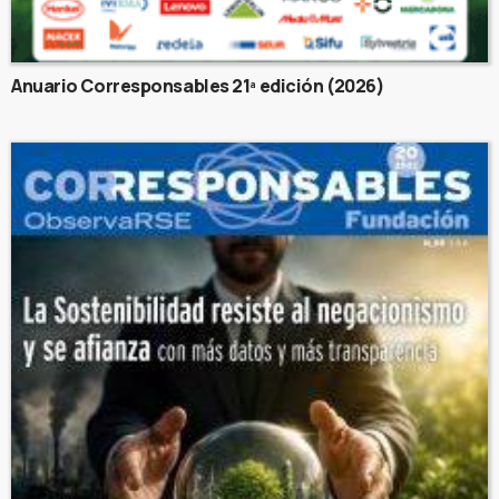
Anuario Corresponsables 21ª edición (2026)