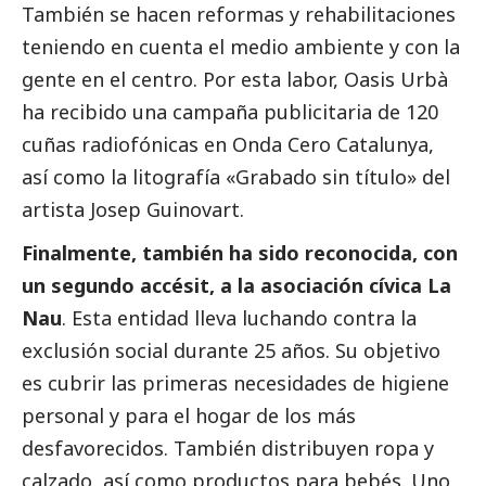
También se hacen reformas y rehabilitaciones
teniendo en cuenta el medio ambiente y con la
gente en el centro. Por esta labor, Oasis Urbà
ha recibido una campaña publicitaria de 120
cuñas radiofónicas en Onda Cero Catalunya,
así como la litografía «Grabado sin título» del
artista Josep Guinovart.
Finalmente, también ha sido reconocida, con
un segundo accésit, a la asociación cívica La
Nau
. Esta entidad lleva luchando contra la
exclusión
social
durante 25 años. Su objetivo
es cubrir las primeras necesidades de higiene
personal y para el hogar de los más
desfavorecidos. También distribuyen ropa y
calzado, así como productos para bebés. Uno