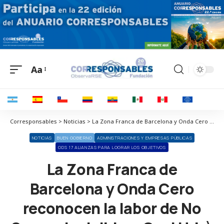
Aa
Corresponsables > Noticias > La Zona Franca de Barcelona y Onda Cero reconocen la labor de No Somos Invisibles, Oasi Urbà y La Nau
NOTICIAS
BUEN GOBIERNO
ADMINISTRACIONES Y EMPRESAS PÚBLICAS
ODS 17 ALIANZAS PARA LOGRAR LOS OBJETIVOS
La Zona Franca de
Barcelona y Onda Cero
reconocen la labor de No