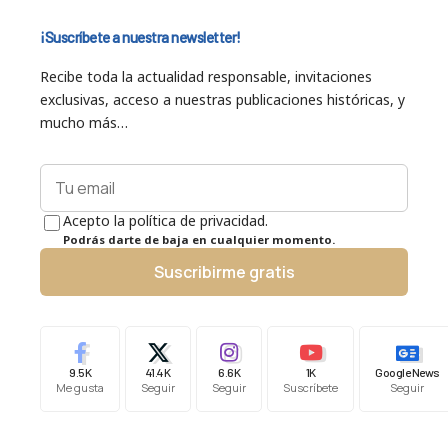
¡Suscríbete a nuestra newsletter!
Recibe toda la actualidad responsable, invitaciones
exclusivas, acceso a nuestras publicaciones históricas, y
mucho más…
Acepto la política de privacidad.
Podrás darte de baja en cualquier momento.
Suscribirme gratis
9.5K
41.4K
6.6K
1K
Google News
Me gusta
Seguir
Seguir
Suscríbete
Seguir