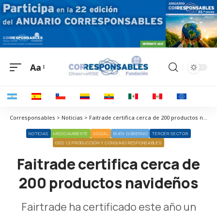
Aa
Corresponsables > Noticias > Faitrade certifica cerca de 200 productos navideños
NOTICIAS
MEDIOAMBIENTE
SOCIAL
BUEN GOBIERNO
TERCER SECTOR
ODS 12 PRODUCCIÓN Y CONSUMO RESPONSABLES
Faitrade certifica cerca de
200 productos navideños
Fairtrade ha certificado este año un