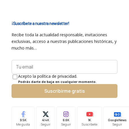
¡Suscríbete a nuestra newsletter!
Recibe toda la actualidad responsable, invitaciones
exclusivas, acceso a nuestras publicaciones históricas, y
mucho más…
Acepto la política de privacidad.
Podrás darte de baja en cualquier momento.
Suscribirme gratis
9.5K
41.4K
6.6K
1K
Google News
Me gusta
Seguir
Seguir
Suscríbete
Seguir