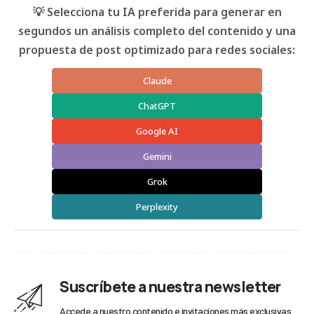
💡 Selecciona tu IA preferida para generar en
segundos un análisis completo del contenido y una
propuesta de post optimizado para redes sociales:
Claude
ChatGPT
Google AI
Gemini
Grok
Perplexity
Suscríbete a nuestra newsletter
Accede a nuestro contenido e invitaciones más exclusivas.