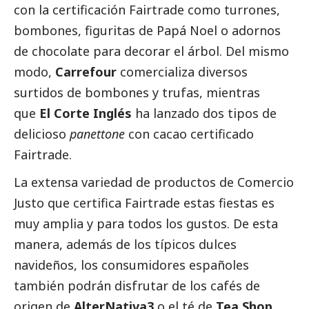
con la certificación Fairtrade como turrones,
bombones, figuritas de Papá Noel o adornos
de chocolate para decorar el árbol. Del mismo
modo,
Carrefour
comercializa diversos
surtidos de bombones y trufas, mientras
que
El Corte Inglés
ha lanzado dos tipos de
delicioso
panettone
con cacao certificado
Fairtrade.
La extensa variedad de productos de Comercio
Justo que certifica Fairtrade estas fiestas es
muy amplia y para todos los gustos. De esta
manera, además de los típicos dulces
navideños, los consumidores españoles
también podrán disfrutar de los cafés de
origen de
AlterNativa3
o el té de
Tea Shop
.