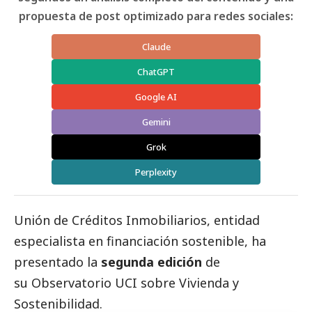
propuesta de post optimizado para redes sociales:
Claude
ChatGPT
Google AI
Gemini
Grok
Perplexity
Unión de Créditos Inmobiliarios
, entidad
especialista en financiación sostenible, ha
presentado la
segunda edición
de
su
Observatorio UCI sobre Vivienda y
Sostenibilidad
.