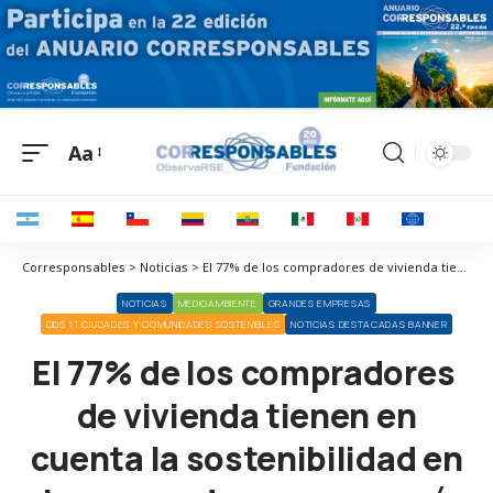
Aa
Corresponsables > Noticias > El 77% de los compradores de vivienda tienen en cuenta la sostenibilidad en el proceso de compra según el II Observatorio UCI de Vivienda y Sostenibilidad
NOTICIAS
MEDIOAMBIENTE
GRANDES EMPRESAS
ODS 11 CIUDADES Y COMUNIDADES SOSTENIBLES
NOTICIAS DESTACADAS BANNER
El 77% de los compradores
de vivienda tienen en
cuenta la sostenibilidad en