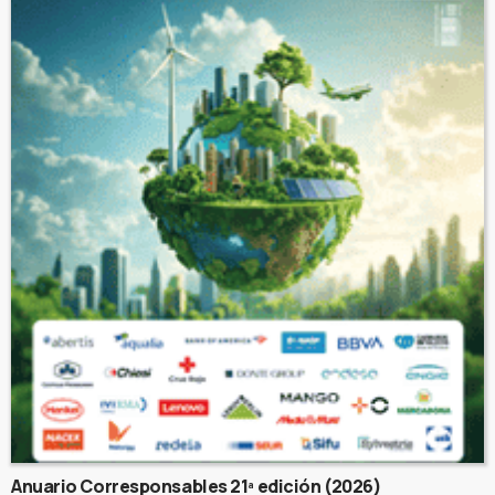
Anuario Corresponsables 21ª edición (2026)