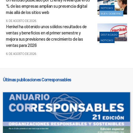
% de las empresas amplían su presencia digital
NOTICIAS
más allá de los sitios web
BUEN GOBIERNO
6 DE AGOSTO DE 2026
Henkel ha obtenido unos sólidos resultados de
ventas y beneficios en el primer semestre y
DESTACADO
mejora sus previsiones de crecimiento de las
NOTICIAS
ventas para 2026
6 DE AGOSTO DE 2026
Últimas publicaciones Corresponsables