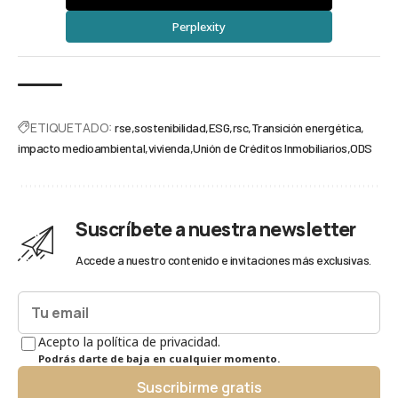
Perplexity
ETIQUETADO:
rse
sostenibilidad
ESG
rsc
Transición energética
impacto medioambiental
vivienda
Unión de Créditos Inmobiliarios
ODS
Suscríbete a nuestra newsletter
Accede a nuestro contenido e invitaciones más exclusivas.
Acepto la política de privacidad.
Podrás darte de baja en cualquier momento.
Suscribirme gratis