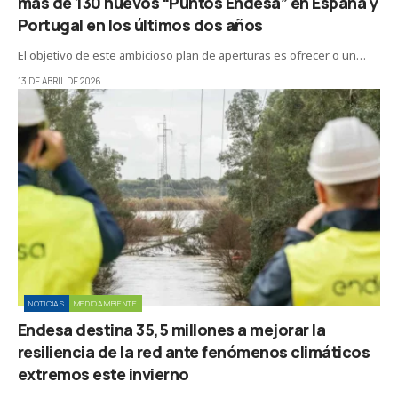
más de 130 nuevos “Puntos Endesa” en España y
Portugal en los últimos dos años
El objetivo de este ambicioso plan de aperturas es ofrecer o un…
13 DE ABRIL DE 2026
NOTICIAS
MEDIOAMBIENTE
Endesa destina 35,5 millones a mejorar la
resiliencia de la red ante fenómenos climáticos
extremos este invierno