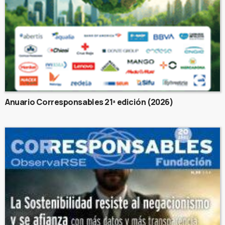
Anuario Corresponsables 21ª edición (2026)