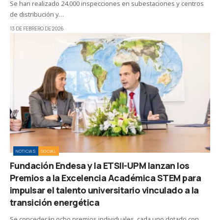
Se han realizado 24.000 inspecciones en subestaciones y centros
de distribución y…
13 DE FEBRERO DE 2026
NOTICIAS
SOCIAL
Fundación Endesa y la ETSII-UPM lanzan los
Premios a la Excelencia Académica STEM para
impulsar el talento universitario vinculado a la
transición energética
Se concederán ocho premios individuales, cada uno dotado con