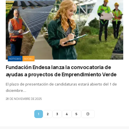
NOTICIAS
SOCIAL
Fundación Endesa lanza la convocatoria de
ayudas a proyectos de Emprendimiento Verde
El plazo de presentación de candidaturas estará abierto del 1 de
diciembre…
28 DE NOVIEMBRE DE 2025
1
2
3
4
5