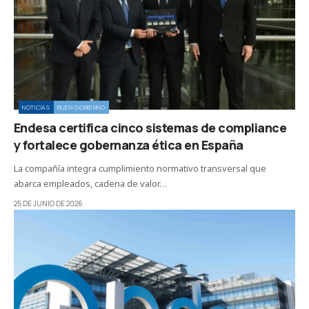
NOTICIAS
BUEN GOBIERNO
Endesa certifica cinco sistemas de compliance
y fortalece gobernanza ética en España
La compañía integra cumplimiento normativo transversal que
abarca empleados, cadena de valor…
25 DE JUNIO DE 2026