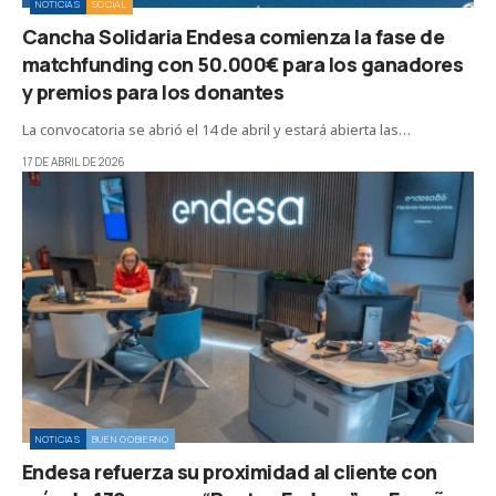
NOTICIAS
SOCIAL
Cancha Solidaria Endesa comienza la fase de
matchfunding con 50.000€ para los ganadores
y premios para los donantes
La convocatoria se abrió el 14 de abril y estará abierta las…
17 DE ABRIL DE 2026
NOTICIAS
BUEN GOBIERNO
Endesa refuerza su proximidad al cliente con