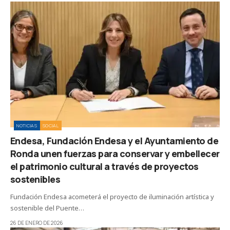
NOTICIAS
SOCIAL
Endesa, Fundación Endesa y el Ayuntamiento de
Ronda unen fuerzas para conservar y embellecer
el patrimonio cultural a través de proyectos
sostenibles
Fundación Endesa acometerá el proyecto de iluminación artística y
sostenible del Puente…
26 DE ENERO DE 2026