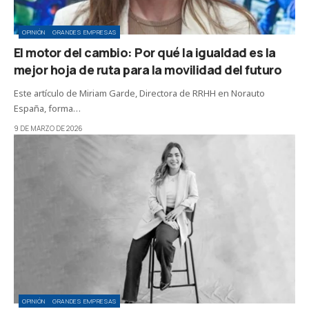
OPINIÓN
GRANDES EMPRESAS
El motor del cambio: Por qué la igualdad es la
mejor hoja de ruta para la movilidad del futuro
Este artículo de Miriam Garde, Directora de RRHH en Norauto
España, forma…
9 DE MARZO DE 2026
OPINIÓN
GRANDES EMPRESAS