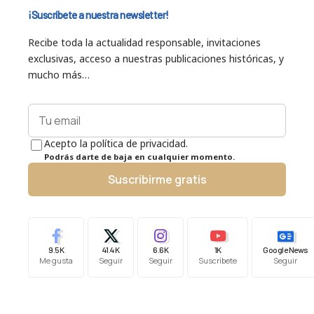
¡Suscríbete a nuestra newsletter!
Recibe toda la actualidad responsable, invitaciones
exclusivas, acceso a nuestras publicaciones históricas, y
mucho más…
Acepto la política de privacidad.
Podrás darte de baja en cualquier momento.
Suscribirme gratis
9.5K
41.4K
6.6K
1K
Google News
Me gusta
Seguir
Seguir
Suscríbete
Seguir