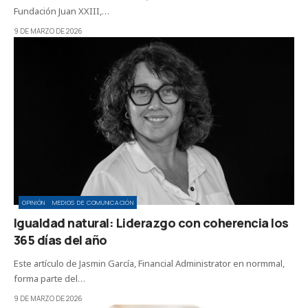
Fundación Juan XXIII,…
9 DE MARZO DE 2026
OPINIÓN
MEDIOS DE COMUNICACIÓN
Igualdad natural: Liderazgo con coherencia los
365 días del año
Este artículo de Jasmin García, Financial Administrator en normmal,
forma parte del…
9 DE MARZO DE 2026