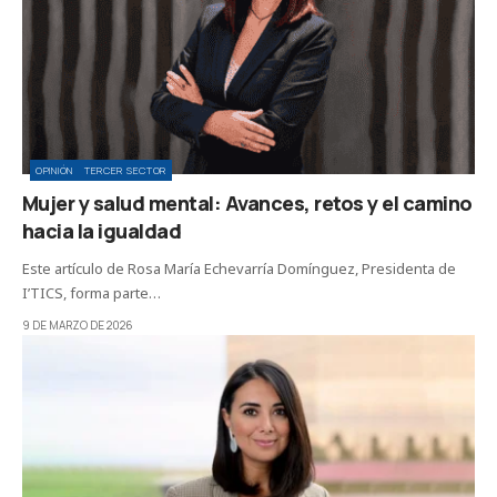
OPINIÓN
TERCER SECTOR
Mujer y salud mental: Avances, retos y el camino
hacia la igualdad
Este artículo de Rosa María Echevarría Domínguez, Presidenta de
I’TICS, forma parte…
9 DE MARZO DE 2026