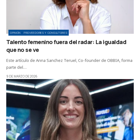
OPINIÓN
PROVEEDORES Y CONSULTORES
Talento femenino fuera del radar: La igualdad
que no se ve
Este artículo de Anna Sanchez Teruel, Co-founder de OBBIA, forma
parte del…
9 DE MARZO DE 2026