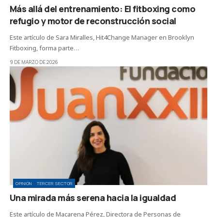
Más allá del entrenamiento: El fitboxing como
refugio y motor de reconstrucción social
Este artículo de Sara Miralles, Hit4Change Manager en Brooklyn
Fitboxing, forma parte…
9 DE MARZO DE 2026
OPINIÓN
TERCER SECTOR
Una mirada más serena hacia la igualdad
Este artículo de Macarena Pérez, Directora de Personas de