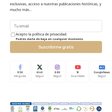
exclusivas, acceso a nuestras publicaciones históricas, y
mucho más…
Acepto la política de privacidad.
Podrás darte de baja en cualquier momento.
Suscribirme gratis
9.5K
41.4K
6.6K
1K
Google News
Me gusta
Seguir
Seguir
Suscríbete
Seguir