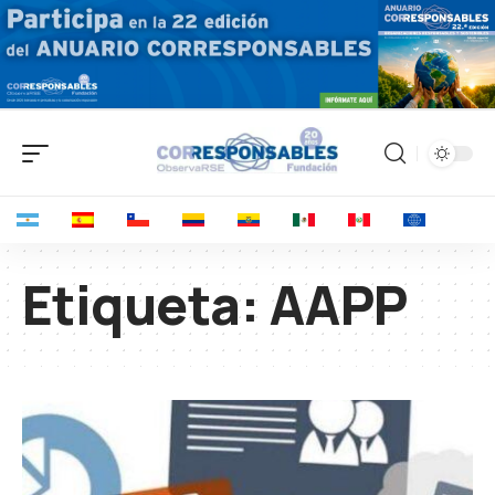
Etiqueta:
AAPP