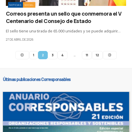
NOTICIAS
SOCIAL
Correos presenta un sello que conmemora el V
Centenario del Consejo de Estado
El sello tiene una tirada de 65.000 unidades y se puede adquirir…
27 DE ABRIL DE 2026
1
2
3
4
…
11
12
Últimas publicaciones Corresponsables