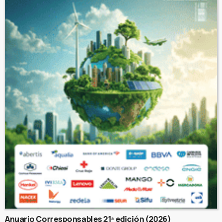
Anuario Corresponsables 21ª edición (2026)