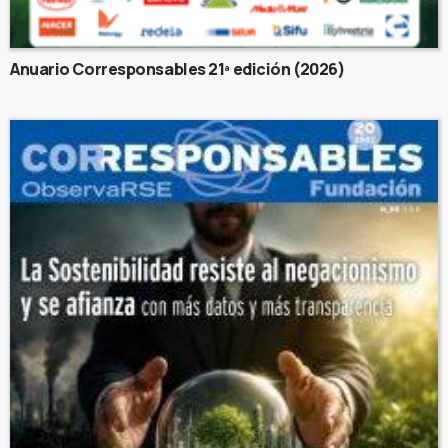
Anuario Corresponsables 21ª edición (2026)