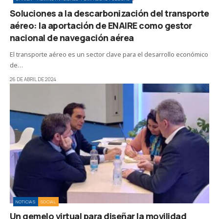
Soluciones a la descarbonización del transporte
aéreo: la aportación de ENAIRE como gestor
nacional de navegación aérea
El transporte aéreo es un sector clave para el desarrollo económico
de…
26 DE ABRIL DE 2024
NOTICIAS
SOCIAL
Un gemelo virtual para diseñar la movilidad