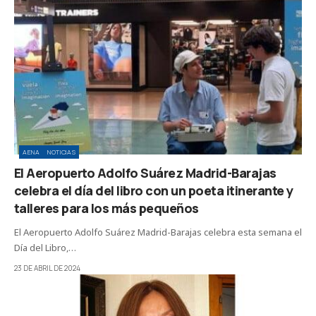
AENA
NOTICIAS
El Aeropuerto Adolfo Suárez Madrid-Barajas
celebra el día del libro con un poeta itinerante y
talleres para los más pequeños
El Aeropuerto Adolfo Suárez Madrid-Barajas celebra esta semana el
Día del Libro,…
23 DE ABRIL DE 2024