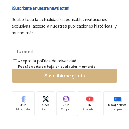
¡Suscríbete a nuestra newsletter!
Recibe toda la actualidad responsable, invitaciones
exclusivas, acceso a nuestras publicaciones históricas, y
mucho más…
Acepto la política de privacidad.
Podrás darte de baja en cualquier momento.
Suscribirme gratis
9.5K
41.4K
6.6K
1K
Google News
Me gusta
Seguir
Seguir
Suscríbete
Seguir