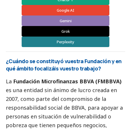
Google AI
Gemini
Grok
Perplexity
¿Cuándo se constituyó vuestra Fundación y en
qué ámbito focalizáis vuestro trabajo?
La
Fundación Microfinanzas BBVA (FMBBVA)
es una entidad sin ánimo de lucro creada en
2007, como parte del compromiso de la
responsabilidad
social
de BBVA, para apoyar a
personas en situación de vulnerabilidad o
pobreza que tienen pequeños negocios,