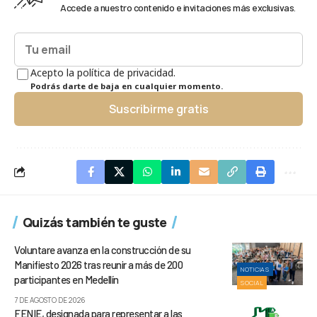
Accede a nuestro contenido e invitaciones más exclusivas.
Acepto la política de privacidad.
Podrás darte de baja en cualquier momento.
Suscribirme gratis
Quizás también te guste
Voluntare avanza en la construcción de su
Manifiesto 2026 tras reunir a más de 200
NOTICIAS
participantes en Medellín
SOCIAL
7 DE AGOSTO DE 2026
FENIE, designada para representar a las