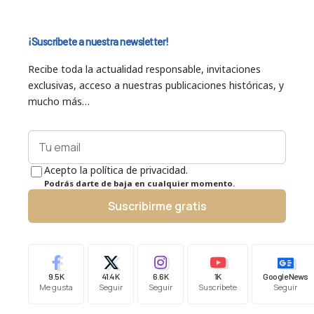
¡Suscríbete a nuestra newsletter!
Recibe toda la actualidad responsable, invitaciones
exclusivas, acceso a nuestras publicaciones históricas, y
mucho más…
Acepto la política de privacidad.
Podrás darte de baja en cualquier momento.
Suscribirme gratis
9.5K
41.4K
6.6K
1K
Google News
Me gusta
Seguir
Seguir
Suscríbete
Seguir