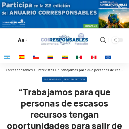
Aa
Corresponsables > Entrevistas > “Trabajamos para que personas de escasos recursos tengan oportunidades para salir de la pobreza gracias al emprendimiento”
ENTREVISTAS
TERCER SECTOR
“Trabajamos para que
personas de escasos
recursos tengan
oportunidades para salir de