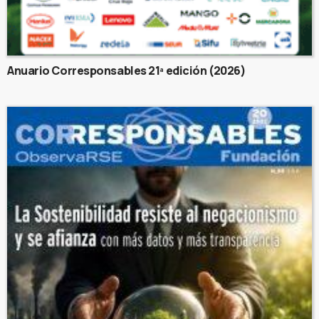
Anuario Corresponsables 21ª edición (2026)