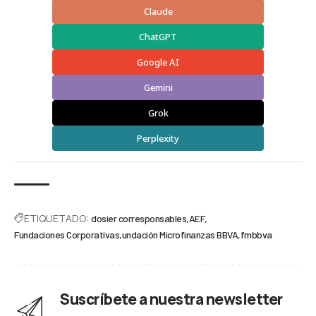
Claude
ChatGPT
Google AI
Gemini
Grok
Perplexity
ETIQUETADO:
dosier corresponsables
AEF
Fundaciones Corporativas
undación Microfinanzas BBVA
fmbbva
Suscríbete a nuestra newsletter