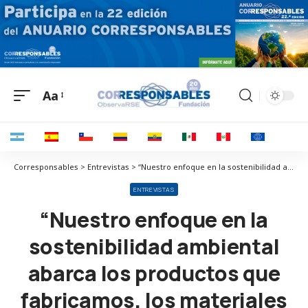
Aa
Corresponsables > Entrevistas > “Nuestro enfoque en la sostenibilidad ambiental abarca los productos que fabricamos, los materiales que utilizamos, los proveedores con los que trabajamos y nuestras prácticas operativas.”
ENTREVISTAS
“Nuestro enfoque en la
sostenibilidad ambiental
abarca los productos que
fabricamos, los materiales