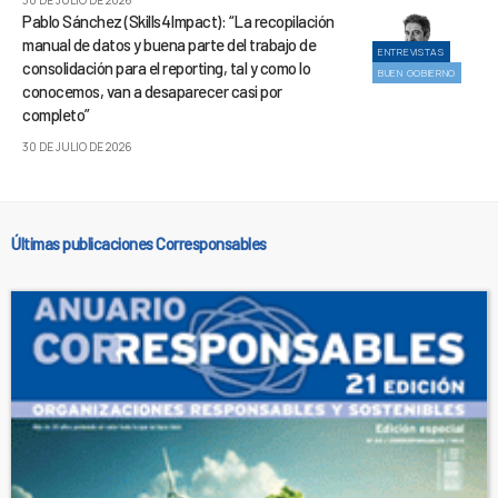
30 DE JULIO DE 2026
Pablo Sánchez (Skills4Impact): “La recopilación
manual de datos y buena parte del trabajo de
ENTREVISTAS
consolidación para el reporting, tal y como lo
BUEN GOBIERNO
conocemos, van a desaparecer casi por
completo”
30 DE JULIO DE 2026
Últimas publicaciones Corresponsables