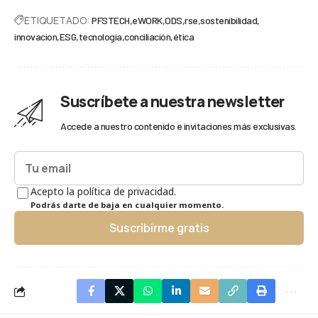
ETIQUETADO:
PFSTECH
eWORK
ODS
rse
sostenibilidad
innovacion
ESG
tecnología
conciliación
ética
Suscríbete a nuestra newsletter
Accede a nuestro contenido e invitaciones más exclusivas.
Acepto la política de privacidad.
Podrás darte de baja en cualquier momento.
Suscribirme gratis