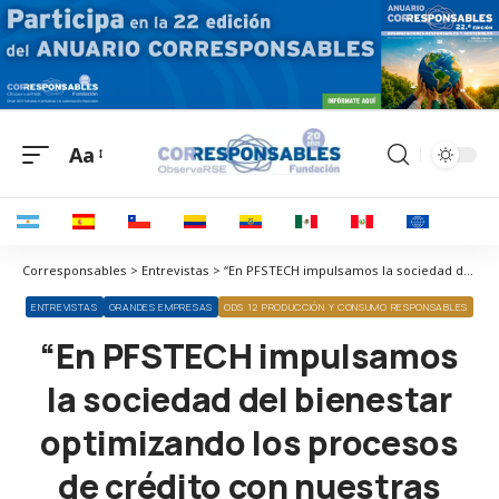
Aa
Corresponsables > Entrevistas > “En PFSTECH impulsamos la sociedad del bienestar optimizando los procesos de crédito con nuestras soluciones tecnológicas”
ENTREVISTAS
GRANDES EMPRESAS
ODS 12 PRODUCCIÓN Y CONSUMO RESPONSABLES
“En PFSTECH impulsamos
la sociedad del bienestar
optimizando los procesos
de crédito con nuestras