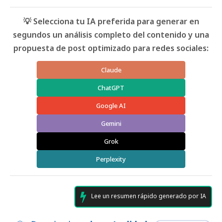
💡 Selecciona tu IA preferida para generar en
segundos un análisis completo del contenido y una
propuesta de post optimizado para redes sociales:
Claude
ChatGPT
Google AI
Gemini
Grok
Perplexity
Lee un resumen rápido generado por IA