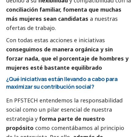
debido a su
flexibilidad
y compatibilidad con la
conciliación familiar, fomenta que muchas
más mujeres sean candidatas
a nuestras
ofertas de trabajo.
Con todas estas acciones e iniciativas
conseguimos de manera orgánica y sin
forzar nada, que el porcentaje de hombres y
mujeres esté bastante equilibrado
¿Qué iniciativas están llevando a cabo para
maximizar su contribución
social
?
En PFSTECH entendemos la responsabilidad
social
como un pilar esencial de nuestra
estrategia y
forma parte de nuestro
propósito
como comentábamos al principio
de la entrevista. Por ello,
además de