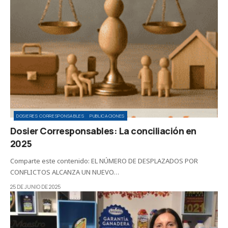
DOSIERES CORRESPONSABLES
PUBLICACIONES
Dosier Corresponsables: La conciliación en
2025
Comparte este contenido: EL NÚMERO DE DESPLAZADOS POR
CONFLICTOS ALCANZA UN NUEVO…
25 DE JUNIO DE 2025