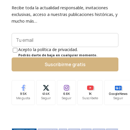
Recibe toda la actualidad responsable, invitaciones
exclusivas, acceso a nuestras publicaciones históricas, y
mucho más…
Acepto la política de privacidad.
Podrás darte de baja en cualquier momento.
Suscribirme gratis
9.5K
41.4K
6.6K
1K
Google News
Me gusta
Seguir
Seguir
Suscríbete
Seguir