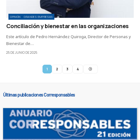
OPINIÓN
GRANDES EMPRESAS
Conciliación y bienestar en las organizaciones
Este artículo de Pedro Hernández Quiroga, Director de Personas y
Bienestar de…
25 DE JUNIO DE 2025
1
2
3
4
Últimas publicaciones Corresponsables