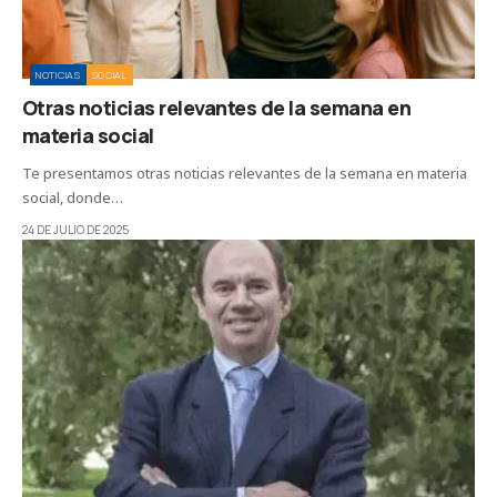
NOTICIAS
SOCIAL
Otras noticias relevantes de la semana en
materia social
Te presentamos otras noticias relevantes de la semana en materia
social, donde…
24 DE JULIO DE 2025