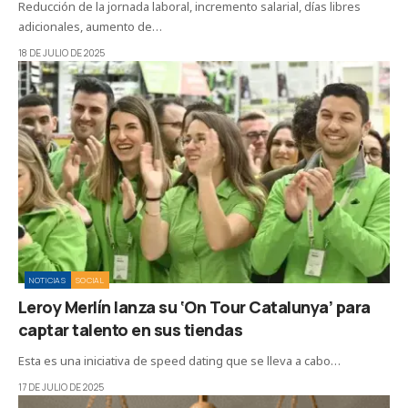
Reducción de la jornada laboral, incremento salarial, días libres
adicionales, aumento de…
18 DE JULIO DE 2025
NOTICIAS
SOCIAL
Leroy Merlín lanza su ‘On Tour Catalunya’ para
captar talento en sus tiendas
Esta es una iniciativa de speed dating que se lleva a cabo…
17 DE JULIO DE 2025