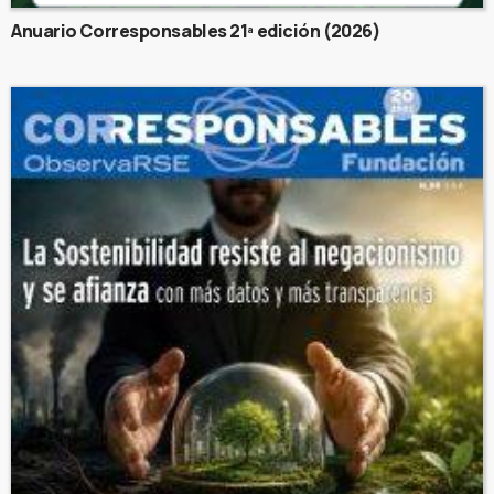
Anuario Corresponsables 21ª edición (2026)