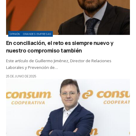
OPINIÓN
GRANDES EMPRESAS
En conciliación, el reto es siempre nuevo y
nuestro compromiso también
Este artículo de Guillermo Jiménez, Director de Relaciones
Laborales y Prevención de…
25 DE JUNIO DE 2025