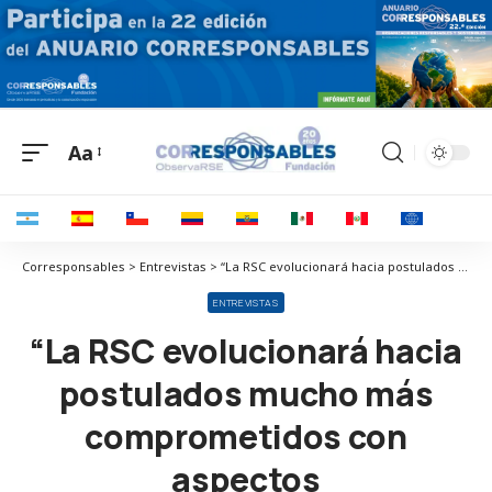
Aa
Corresponsables > Entrevistas > “La RSC evolucionará hacia postulados mucho más comprometidos con aspectos medioambientales”
ENTREVISTAS
“La RSC evolucionará hacia
postulados mucho más
comprometidos con
aspectos