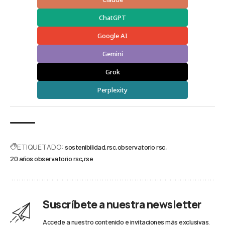
ChatGPT
Google AI
Gemini
Grok
Perplexity
ETIQUETADO:
sostenibilidad
rsc
observatorio rsc
20 años observatorio rsc
rse
Suscríbete a nuestra newsletter
Accede a nuestro contenido e invitaciones más exclusivas.