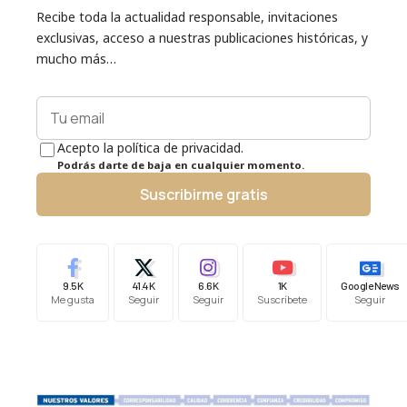
Recibe toda la actualidad responsable, invitaciones
exclusivas, acceso a nuestras publicaciones históricas, y
mucho más…
Acepto la política de privacidad.
Podrás darte de baja en cualquier momento.
Suscribirme gratis
9.5K
41.4K
6.6K
1K
Google News
Me gusta
Seguir
Seguir
Suscríbete
Seguir