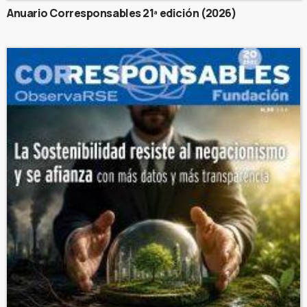
Anuario Corresponsables 21ª edición (2026)