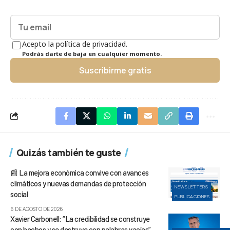
Acepto la política de privacidad.
Podrás darte de baja en cualquier momento.
Suscribirme gratis
Quizás también te guste
📰 La mejora económica convive con avances
climáticos y nuevas demandas de protección
NEWSLETTERS
social
PUBLICACIONES
6 DE AGOSTO DE 2026
Xavier Carbonell: “La credibilidad se construye
con hechos y se destruye con palabras vacías”