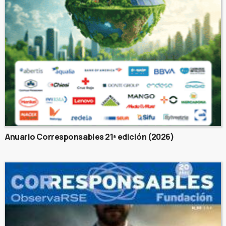
Anuario Corresponsables 21ª edición (2026)