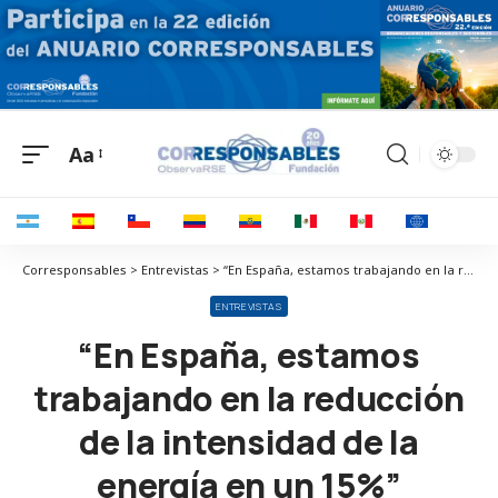
Aa
Corresponsables > Entrevistas > “En España, estamos trabajando en la reducción de la intensidad de la energía en un 15%”
ENTREVISTAS
“En España, estamos
trabajando en la reducción
de la intensidad de la
energía en un 15%”