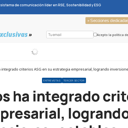
sistema de comunicación líder en RSE, Sostenibilidad y ESG
» Secciones dedicada
xclusivas
»
Acepto la política d
 integrado criterios ASG en su estrategia empresarial, logrando inversion
ENTREVISTAS
TERCER SECTOR
s ha integrado cri
presarial, logrando