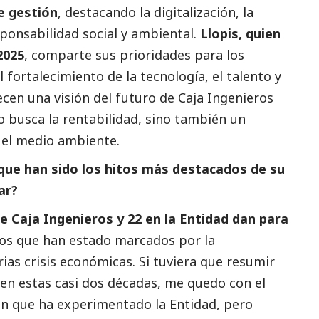
e gestión
, destacando la digitalización, la
esponsabilidad
social
y ambiental.
Llopis, quien
2025
, comparte sus prioridades para los
fortalecimiento de la tecnología, el talento y
recen una visión del futuro de Caja Ingenieros
 busca la rentabilidad, sino también un
y el medio ambiente.
que han sido los hitos más
destacados
de su
ar?
e Caja Ingenieros y 22 en la Entidad dan para
os que han estado marcados por la
rias crisis económicas. Si tuviera que resumir
en estas casi dos décadas, me quedo con el
ón que ha experimentado la Entidad, pero