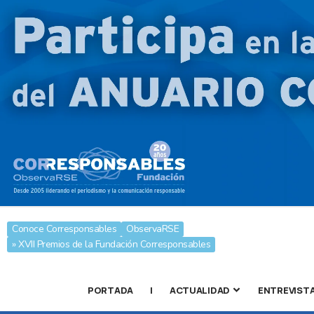
Conoce Corresponsables
ObservaRSE
» XVII Premios de la Fundación Corresponsables
PORTADA
|
ACTUALIDAD
ENTREVIST