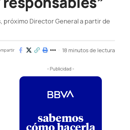
y responsables”
s, próximo Director General a partir de
18 minutos de lectura
mpartir
- Publicidad -