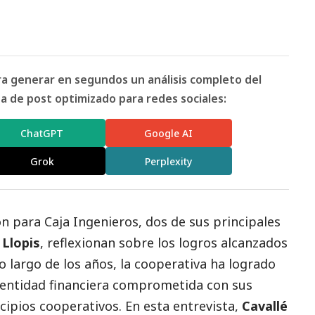
ara generar en segundos un análisis completo del
 de post optimizado para redes sociales:
ChatGPT
Google AI
Grok
Perplexity
n para Caja Ingenieros, dos de sus principales
 Llopis
, reflexionan sobre los logros alcanzados
lo largo de los años, la cooperativa ha logrado
entidad financiera comprometida con sus
incipios cooperativos. En esta entrevista,
Cavallé