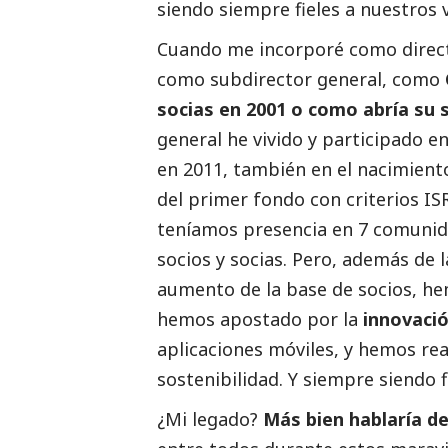
siendo siempre fieles a nuestros 
Cuando me incorporé como director
como subdirector general, como
socias en 2001 o como abría su
general he vivido y participado e
en 2011, también en el nacimiento
del primer fondo con criterios I
teníamos presencia en 7 comunid
socios y socias. Pero, además de l
aumento de la base de socios, he
hemos apostado por la
innovació
aplicaciones móviles, y hemos r
sostenibilidad. Y siempre siendo f
¿Mi legado?
Más bien hablaría d