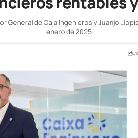
ncieros rentables 
or General de Caja Ingenieros y Juanjo Llopi
enero de 2025
Co