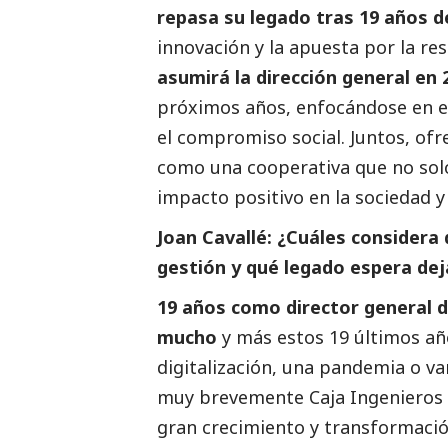
repasa su legado tras 19 años d
innovación y la apuesta por la r
asumirá la dirección general en 
próximos años, enfocándose en el 
el compromiso
social
. Juntos, of
como una cooperativa que no solo
impacto positivo en la sociedad 
Joan Cavallé:
¿Cuáles considera 
gestión y qué legado espera dej
19 años como director general d
mucho
y más estos 19 últimos añ
digitalización, una pandemia o va
muy brevemente Caja Ingenieros 
gran crecimiento y transformaci