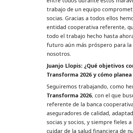
entre todos durante estos maravil
trabajo de un equipo comprometid
socias. Gracias a todos ellos he
entidad cooperativa referente, q
todo el trabajo hecho hasta ahor
futuro aún más próspero para la 
nosotros.
Juanjo Llopis:
¿Qué objetivos con
Transforma 2026 y cómo planea 
Seguiremos trabajando, como he
Transforma 2026
, con el que bu
referente de la banca cooperativa
aseguradores de calidad, adaptad
socias y socios, y siempre fieles 
cuidar de la salud financiera de nu