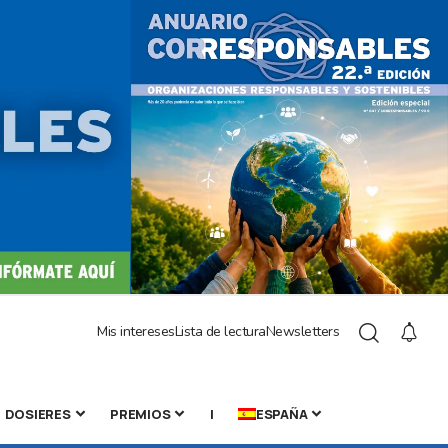
Mis intereses
Lista de lectura
Newsletters
DOSIERES
PREMIOS
|
ESPAÑA