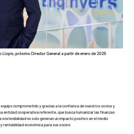
jo Llopis, próximo Director General a partir de enero de 2025
n equipo comprometido y gracias a la confianza de nuestros socios y
a entidad cooperativa referente, que busca humanizar las finanzas
la sostenibilidad no solo generan un impacto positivo en el medio
 y rentabilidad económica para sus socios