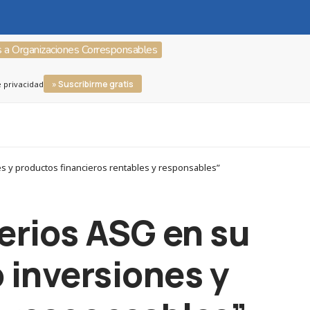
s a Organizaciones Corresponsables
» Suscribirme gratis
e privacidad
es y productos financieros rentables y responsables”
terios ASG en su
 inversiones y