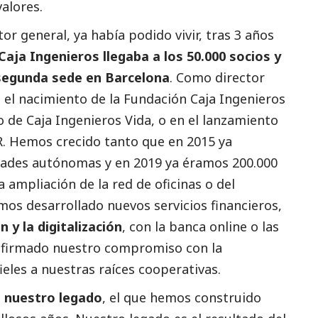
valores.
 general, ya había podido vivir, tras 3 años
Caja Ingenieros llegaba a los 50.000 socios y
 segunda sede en Barcelona
. Como director
n el nacimiento de la Fundación Caja Ingenieros
 de Caja Ingenieros Vida, o en el lanzamiento
SR. Hemos crecido tanto que en 2015 ya
ades autónomas y en 2019 ya éramos 200.000
a ampliación de la red de oficinas o del
mos desarrollado nuevos servicios financieros,
n y la digitalización
, con la banca online o las
eafirmado nuestro compromiso con la
ieles a nuestras raíces cooperativas.
e nuestro legado
, el que hemos construido