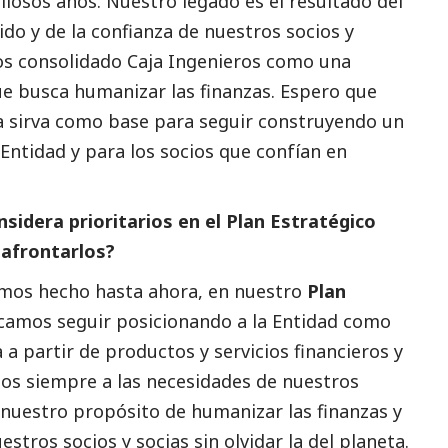
losos años. Nuestro legado es el resultado del
o y de la confianza de nuestros socios y
mos consolidado Caja Ingenieros como una
ue busca humanizar las finanzas. Espero que
a sirva como base para seguir construyendo un
Entidad y para los socios que confían en
sidera prioritarios en el Plan Estratégico
afrontarlos?
mos hecho hasta ahora, en nuestro
Plan
scamos seguir posicionando a la Entidad como
 a partir de productos y servicios financieros y
os siempre a las necesidades de nuestros
a nuestro propósito de humanizar las finanzas y
estros socios y socias sin olvidar la del planeta.