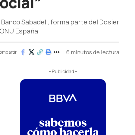
social”
e Banco Sabadell, forma parte del Dosier
a ONU España
6 minutos de lectura
ompartir
- Publicidad -