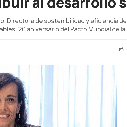
buir al desarrollo 
, Directora de sostenibilidad y eficiencia d
bles: 20 aniversario del Pacto Mundial de l
C