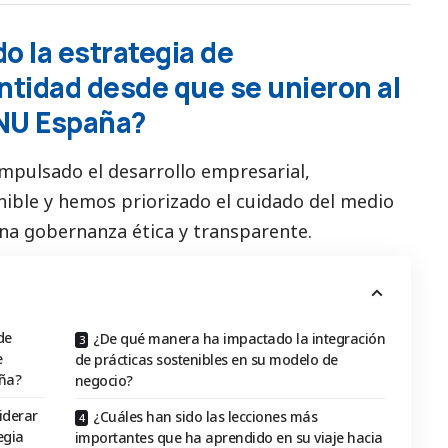
 la estrategia de
entidad desde que se unieron al
ONU España?
mpulsado el desarrollo empresarial,
ible y hemos priorizado el cuidado del medio
na gobernanza ética y transparente.
de
¿De qué manera ha impactado la integración
e
de prácticas sostenibles en su modelo de
aña?
negocio?
iderar
¿Cuáles han sido las lecciones más
egia
importantes que ha aprendido en su viaje hacia