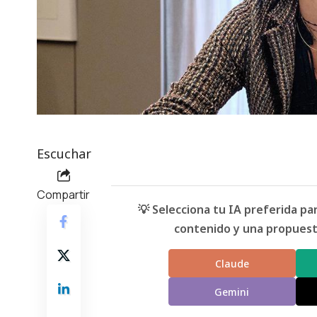
Escuchar
Compartir
💡 Selecciona tu IA preferida p
contenido y una propuesta
Claude
Gemini