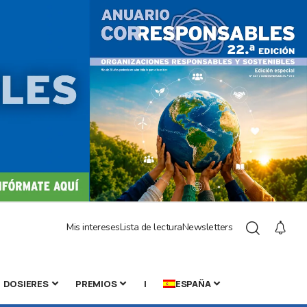
Mis intereses
Lista de lectura
Newsletters
DOSIERES
PREMIOS
|
ESPAÑA