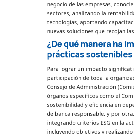
negocio de las empresas, conoci
sectores, analizando la rentabili
tecnologías, aportando capacita
nuevas soluciones que recojan la
¿De qué manera ha imp
prácticas sostenibles
Para lograr un impacto significa
participación de toda la organizac
Consejo de Administración (Comisi
órganos específicos como el Comit
sostenibilidad y eficiencia en dep
de banca responsable, y por otra,
integrando criterios ESG en la act
incluyendo objetivos y realizando