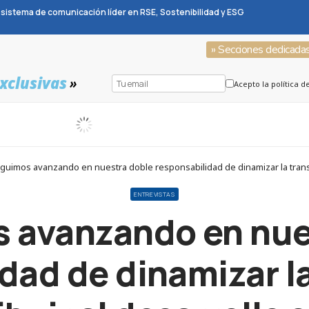
sistema de comunicación líder en RSE, Sostenibilidad y ESG
» Secciones dedicada
xclusivas
»
Acepto la política d
uimos avanzando en nuestra doble responsabilidad de dinamizar la transici
ENTREVISTAS
 avanzando en nue
dad de dinamizar la