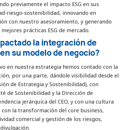
endo previamente el impacto ESG en sus
dad-riesgo-sostenibilidad, innovando en
ción con nuestro asesoramiento, y generando
s mejores prácticas ESG de mercado.
actado la integración de
 en su modelo de negocio?
tivo en nuestra estrategia hemos contado con la
ión, por una parte, dándole visibilidad desde el
ón de Estrategia y Sostenibilidad), con
é de Sostenibilidad y la Dirección de
endencia jerárquica del CEO, y con una cultura
 con la transformación del core business,
ividad comercial y gestión de los riesgos,
 divulgación.