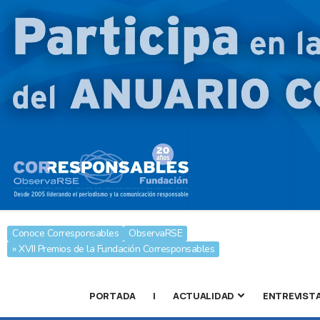
Conoce Corresponsables
ObservaRSE
» XVII Premios de la Fundación Corresponsables
PORTADA
|
ACTUALIDAD
ENTREVIST