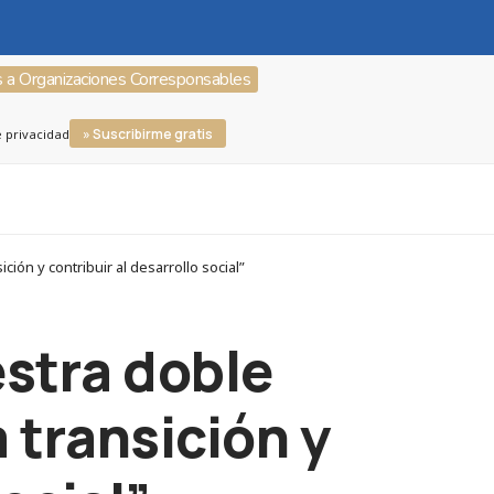
s a Organizaciones Corresponsables
» Suscribirme gratis
e privacidad
ón y contribuir al desarrollo social”
stra doble
 transición y