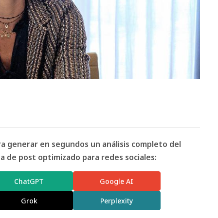
ara generar en segundos un análisis completo del
 de post optimizado para redes sociales:
ChatGPT
Google AI
Grok
Perplexity