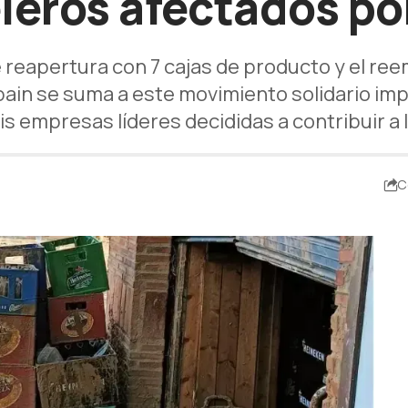
eleros afectados po
reapertura con 7 cajas de producto y el reem
ain se suma a este movimiento solidario imp
s empresas líderes decididas a contribuir a 
C