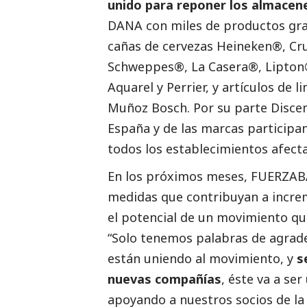
unido para reponer los almacene
DANA
con miles de productos gra
cañas de cervezas Heineken®, Cru
Schweppes®, La Casera®, Lipton®
Aquarel y Perrier, y artículos de 
Muñoz Bosch. Por su parte Discem
España y de las marcas participan
todos los establecimientos afect
En los próximos meses, FUERZABA
medidas que contribuyan a increm
el potencial de un movimiento qu
“Solo tenemos palabras de agrad
están uniendo al movimiento, y
s
nuevas compañías
, éste va a se
apoyando a nuestros socios de la 