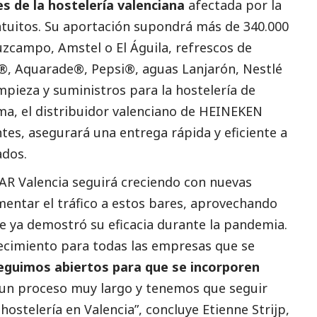
s de la hostelería valenciana
afectada por la
tuitos. Su aportación supondrá más de 340.000
zcampo, Amstel o El Águila, refrescos de
, Aquarade®, Pepsi®, aguas Lanjarón, Nestlé
limpieza y suministros para la hostelería de
a, el distribuidor valenciano de HEINEKEN
tes, asegurará una entrega rápida y eficiente a
ados.
R Valencia seguirá creciendo con nuevas
entar el tráfico a estos bares, aprovechando
e ya demostró su eficacia durante la pandemia.
ecimiento para todas las empresas que se
eguimos abiertos para que se incorporen
r un proceso muy largo y tenemos que seguir
hostelería en Valencia”, concluye
Etienne Strijp
,