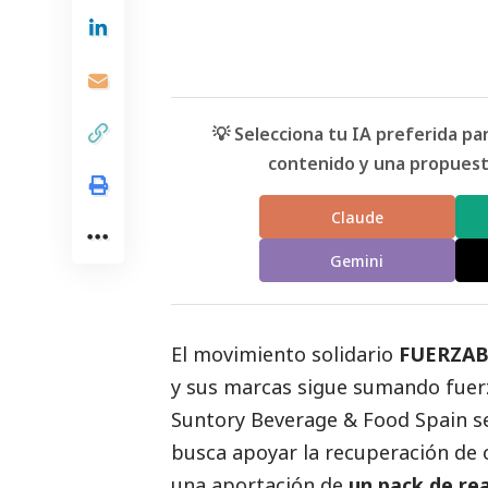
💡 Selecciona tu IA preferida p
contenido y una propuesta
Claude
Gemini
El movimiento solidario
FUERZAB
y sus marcas sigue sumando fuer
Suntory Beverage & Food Spain
se
busca apoyar la recuperación de 
una aportación de
un pack de re