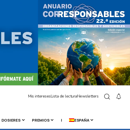
Mis intereses
Lista de lectura
Newsletters
DOSIERES
PREMIOS
|
ESPAÑA