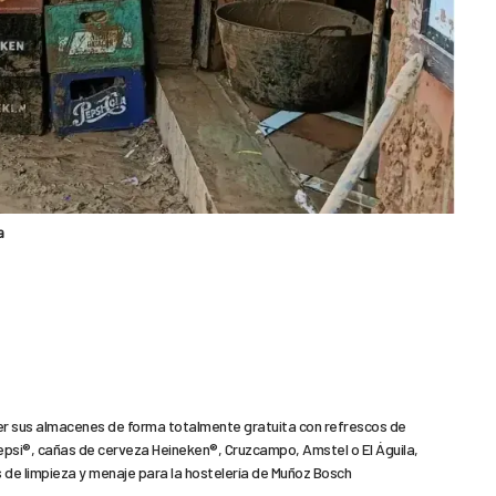
a
r sus almacenes de forma totalmente gratuita con refrescos de
si®, cañas de cerveza Heineken®, Cruzcampo, Amstel o El Águila,
os de limpieza y menaje para la hostelería de Muñoz Bosch