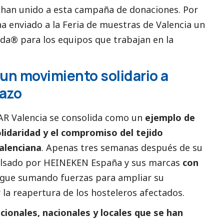
 han unido a esta campaña de donaciones. Por
a enviado a la Feria de muestras de Valencia un
da® para los equipos que trabajan en la
un movimiento solidario a
lazo
R Valencia se consolida como un
ejemplo de
lidaridad y el compromiso del tejido
alenciana
. Apenas tres semanas después de su
ulsado por HEINEKEN España y sus marcas
con
gue sumando fuerzas para ampliar su
r la reapertura de los hosteleros afectados.
cionales, nacionales y locales que se han