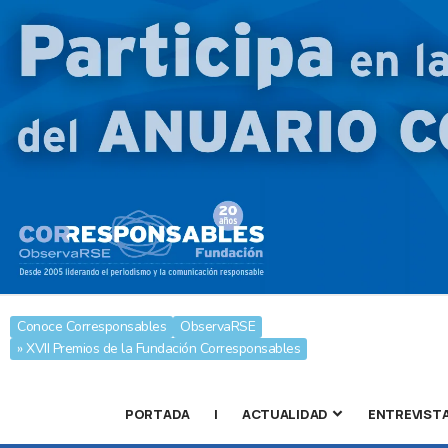
Conoce Corresponsables
ObservaRSE
» XVII Premios de la Fundación Corresponsables
PORTADA
|
ACTUALIDAD
ENTREVIST