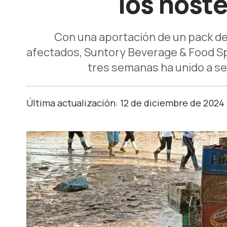
los host
Con una aportación de un pack de 
afectados, Suntory Beverage & Food Sp
tres semanas ha unido a sei
Última actualización: 12 de diciembre de 2024