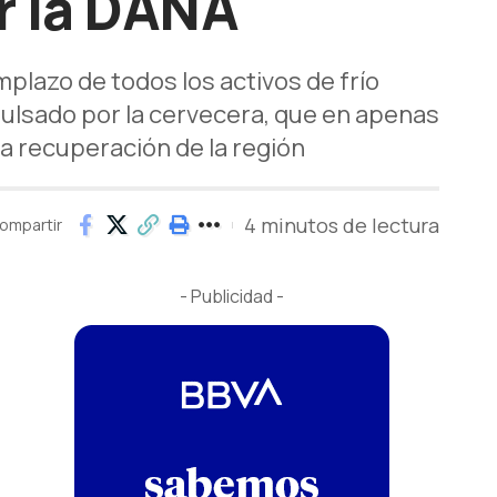
r la DANA
plazo de todos los activos de frío
ulsado por la cervecera, que en apenas
la recuperación de la región
4 minutos de lectura
ompartir
- Publicidad -