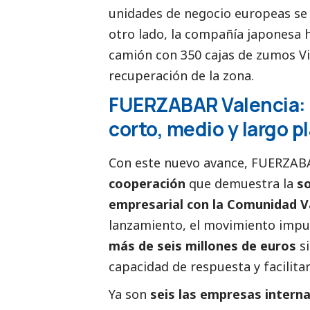
unidades de negocio europeas se
otro lado, la compañía japonesa h
camión con 350 cajas de zumos Vi
recuperación de la zona.
FUERZABAR Valencia: 
corto, medio y largo p
Con este nuevo avance, FUERZABA
cooperación
que demuestra la
so
empresarial con la Comunidad V
lanzamiento, el movimiento imp
más de seis millones de euros
si
capacidad de respuesta y facilita
Ya son
seis las empresas interna