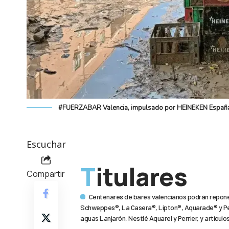
#FUERZABAR Valencia, impulsado por HEINEKEN Españ
Escuchar
Titulares
Compartir
Centenares de bares valencianos podrán repone
Schweppes®, La Casera®, Lipton®, Aquarade® y Pep
aguas Lanjarón, Nestlé Aquarel y Perrier, y artícul