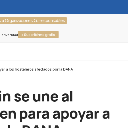
s a Organizaciones Corresponsables
» Suscribirme gratis
e privacidad
r a los hosteleros afectados por la DANA
n se une al
n para apoyar a