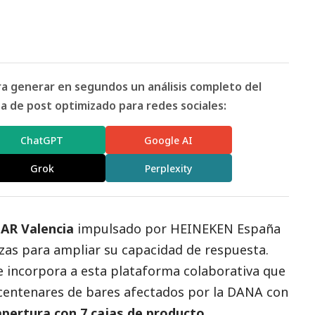
ara generar en segundos un análisis completo del
 de post optimizado para redes sociales:
ChatGPT
Google AI
Grok
Perplexity
AR Valencia
impulsado por
HEINEKEN España
zas para ampliar su capacidad de respuesta.
 incorpora a esta plataforma colaborativa que
centenares de bares afectados por la
DANA
con
apertura con 7 cajas de producto