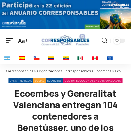
Aa
Corresponsables > Organizaciones Corresponsables > Ecoembes > Ecoembes y Generalitat Valenciana entregan 104 contenedores a Benetússer, uno de los municipios afectados por la DANA
DANA
NOTICIAS
SOCIAL
ECOEMBES
ODS 10 REDUCCIÓN DE LAS DESIGUALDADES
Ecoembes y Generalitat
Valenciana entregan 104
contenedores a
Benetússer, uno de los