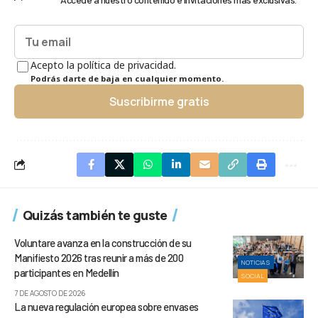
Acepto la política de privacidad.
Podrás darte de baja en cualquier momento.
Suscribirme gratis
Quizás también te guste
Voluntare avanza en la construcción de su
Manifiesto 2026 tras reunir a más de 200
NOTICIAS
participantes en Medellín
SOCIAL
7 DE AGOSTO DE 2026
La nueva regulación europea sobre envases