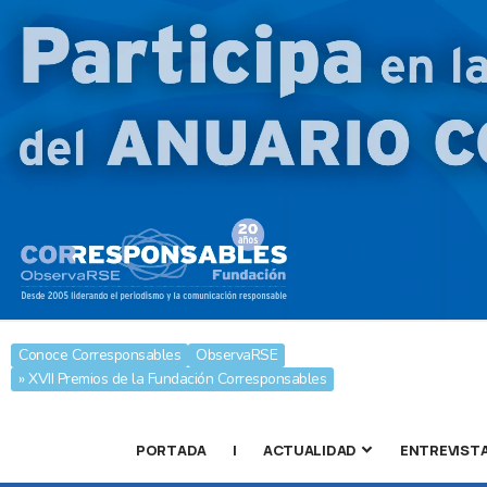
Conoce Corresponsables
ObservaRSE
» XVII Premios de la Fundación Corresponsables
PORTADA
|
ACTUALIDAD
ENTREVIST