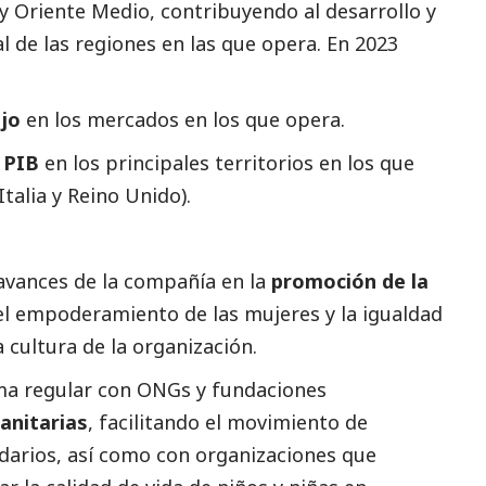
 y Oriente Medio, contribuyendo al desarrollo y
al
de las regiones en las que opera. En 2023
ajo
en los mercados en los que opera.
l PIB
en los principales territorios en los que
Italia y Reino Unido).
 avances de la compañía en la
promoción de la
el empoderamiento de las mujeres y la igualdad
 cultura de la organización.
ma regular con ONGs y fundaciones
anitarias
, facilitando el movimiento de
idarios, así como con organizaciones que