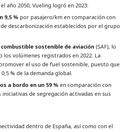
 el año 2050, Vueling logró en 2023:
n 9,5 %
por pasajero/km en comparación con
s de descarbonización establecidos por el grupo
 combustible sostenible de aviación
(SAF), lo
o los volúmenes registrados en 2022. La
romover el uso de fuel sostenible, puesto que
l 0,5 % de la demanda global.
dos a bordo en un 59 %
en comparación con
 iniciativas de segregación activadas en sus
onectividad dentro de España, así como con el