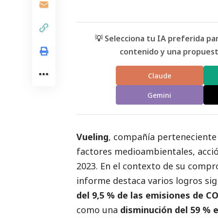
💡 Selecciona tu IA preferida p
contenido y una propuesta
Claude
Gemini
Vueling
, compañía perteneciente
factores medioambientales, acci
2023. En el contexto de su compr
informe destaca varios logros sign
del 9,5 % de las emisiones de C
como una
disminución del 59 % 