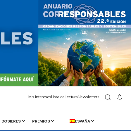
Mis intereses
Lista de lectura
Newsletters
DOSIERES
PREMIOS
|
ESPAÑA