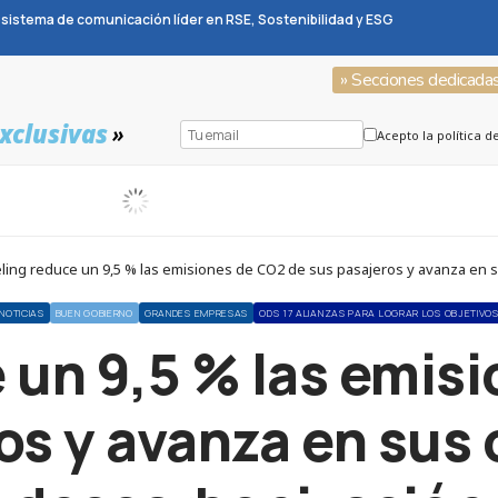
sistema de comunicación líder en RSE, Sostenibilidad y ESG
» Secciones dedicada
xclusivas
»
Acepto la política d
ling reduce un 9,5 % las emisiones de CO2 de sus pasajeros y avanza en 
NOTICIAS
BUEN GOBIERNO
GRANDES EMPRESAS
ODS 17 ALIANZAS PARA LOGRAR LOS OBJETIVO
 un 9,5 % las emis
os y avanza en sus 