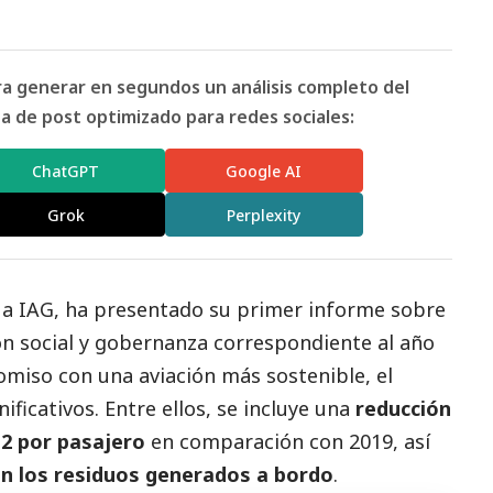
ara generar en segundos un análisis completo del
 de post optimizado para redes sociales:
ChatGPT
Google AI
Grok
Perplexity
 a IAG, ha presentado su primer informe sobre
ón
social
y gobernanza correspondiente al año
omiso con una aviación más sostenible, el
ificativos. Entre ellos, se incluye una
reducción
O2
por pasajero
en comparación con 2019, así
en los residuos generados a bordo
.