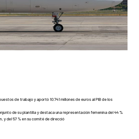
puestos de trabajo y aportó 10.741 millones de euros al PIB de los
onjunto de su plantilla y destaca una representación femenina del 44 %
, y del 57 % en su comité de direcció