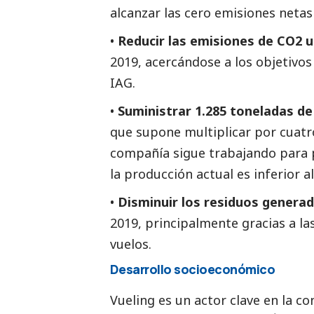
alcanzar las cero emisiones netas
•
Reducir las emisiones de CO2 u
2019, acercándose a los objetivo
IAG.
•
Suministrar 1.285 toneladas de
que supone multiplicar por cuatr
compañía sigue trabajando para p
la producción actual es inferior a
•
Disminuir los residuos genera
2019, principalmente gracias a las
vuelos.
Desarrollo socioeconómico
Vueling es un actor clave en la c