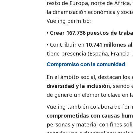
resto de Europa, norte de África,
la dinamización económica y
soci
Vueling permitió:
•
Crear 167.736 puestos de trab
• Contribuir en
10.741 millones a
tiene presencia (España, Francia, 
Compromiso con la comunidad
En el ámbito
social
, destacan los
diversidad y la inclusió
n, siendo 
de género un elemento clave en la
Vueling también colabora de for
comprometidas con causas hum
personas y material con fines sol