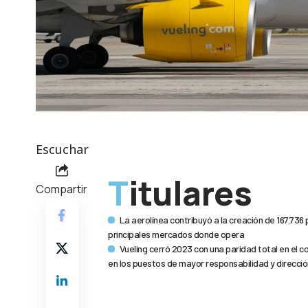
Escuchar
Titulares
Compartir
La aerolínea contribuyó a la creación de 167.736 
principales mercados donde opera
Vueling cerró 2023 con una paridad total en el c
en los puestos de mayor responsabilidad y dirección