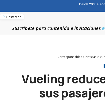
Desde 2005 el eco
Destacado
e
Suscríbete para contenido e invitaciones
Corresponsables > Noticias > Vue
Vueling reduce
sus pasajer