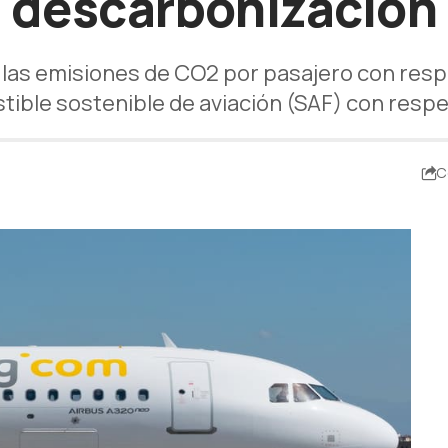
descarbonización
 las emisiones de CO2 por pasajero con respe
ible sostenible de aviación (SAF) con resp
C