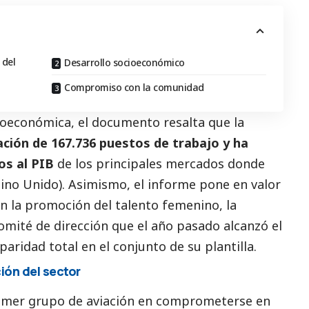
 del
Desarrollo socioeconómico
Compromiso con la comunidad
ioeconómica, el documento resalta que la
ación de 167.736 puestos de trabajo y ha
os al PIB
de los principales mercados donde
Reino Unido). Asimismo, el informe pone en valor
 la promoción del talento femenino, la
comité de dirección que el año pasado alcanzó el
 paridad total en el conjunto de su plantilla.
ión del sector
rimer grupo de aviación en comprometerse en