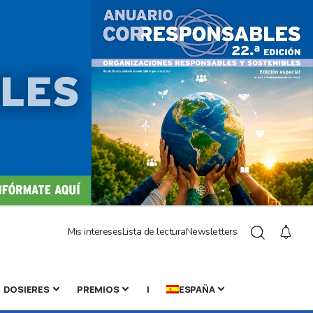
Mis intereses
Lista de lectura
Newsletters
DOSIERES
PREMIOS
|
ESPAÑA