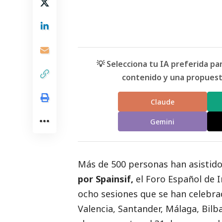
💡 Selecciona tu IA preferida p
contenido y una propuesta
Claude
Gemini
Más de 500 personas han asistido 
por Spainsif,
el Foro Español de I
ocho sesiones que se han celebrad
Valencia, Santander, Málaga, Bilb