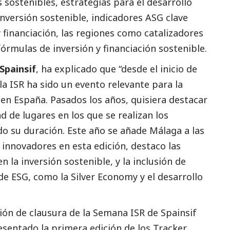
 sostenibles, estrategias para el desarrollo
inversión sostenible, indicadores ASG clave
 financiación, las regiones como catalizadores
fórmulas de inversión y financiación sostenible.
Spainsif
, ha explicado que “desde el inicio de
la ISR ha sido un evento relevante para la
R en España. Pasados los años, quisiera destacar
d de lugares en los que se realizan los
do su duración. Este año se añade Málaga a las
innovadores en esta edición, destaco las
 la inversión sostenible, y la inclusión de
e ESG, como la Silver Economy y el desarrollo
ión de clausura de la Semana ISR de Spainsif
resentado la primera edición de los Tracker