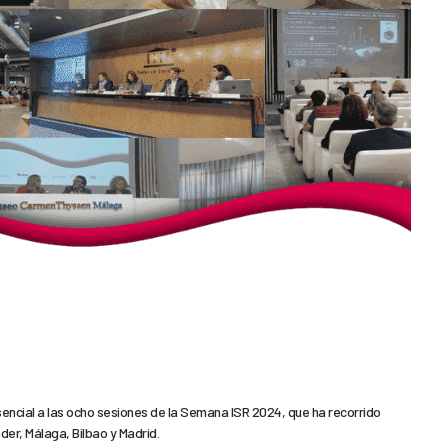
encial a las ocho sesiones de la Semana ISR 2024, que ha recorrido
der, Málaga, Bilbao y Madrid.