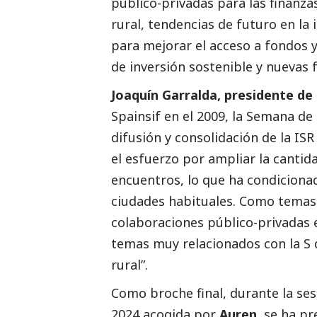
público-privadas para las finanzas
rural, tendencias de futuro en la 
para mejorar el acceso a fondos y
de inversión sostenible y nuevas 
Joaquín Garralda, presidente de 
Spainsif en el 2009, la Semana de 
difusión y consolidación de la IS
el esfuerzo por ampliar la cantida
encuentros, lo que ha condiciona
ciudades habituales. Como temas 
colaboraciones público-privadas en
temas muy relacionados con la S d
rural”.
Como broche final, durante la ses
2024 acogida por
Auren
, se ha p