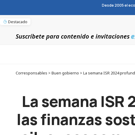
Desde 2005 el eco
Destacado
e
Suscríbete para contenido e invitaciones
La semana ISR 
las finanzas sost