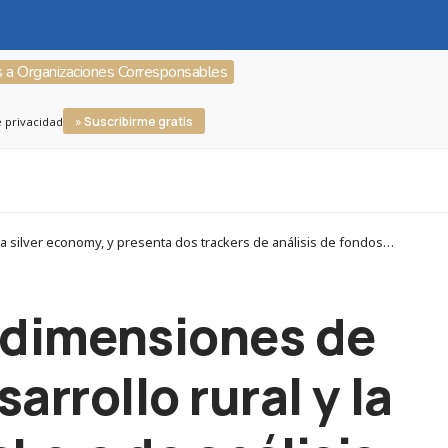
s a Organizaciones Corresponsables
» Suscribirme gratis
e privacidad
Corresponsables > Buen gobierno > La semana ISR 2024 profundiza en dimensiones de las finanzas sostenibles como el desarrollo rural y la silver economy, y presenta dos trackers de análisis de fondos sostenibles
 dimensiones de
arrollo rural y la