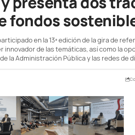
y presenta dos tra
e fondos sostenibl
icipado en la 13ª edición de la gira de refer
r innovador de las temáticas, así como la op
de la Administración Pública y las redes de d
Co