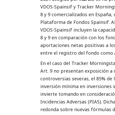
VDOS-Spainsif y Tracker Mornings
8 y 9 comercializados en España, 
Plataforma de Fondos Spainsif. A
VDOS-Spainsif incluyen la capacid
8 y 9 en comparación con los fond
aportaciones netas positivas a los
entre el registro del fondo como A
En el caso del Tracker Morningsta
Art. 9 no presentan exposición a
controversias severas, el 85% de 
inversión mínima en inversiones s
invierte tomando en consideració
Incidencias Adversas (PIAS). Dic
redonda sobre nuevas fórmulas de 