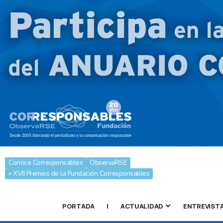
Conoce Corresponsables
ObservaRSE
» XVII Premios de la Fundación Corresponsables
PORTADA
|
ACTUALIDAD
ENTREVIST