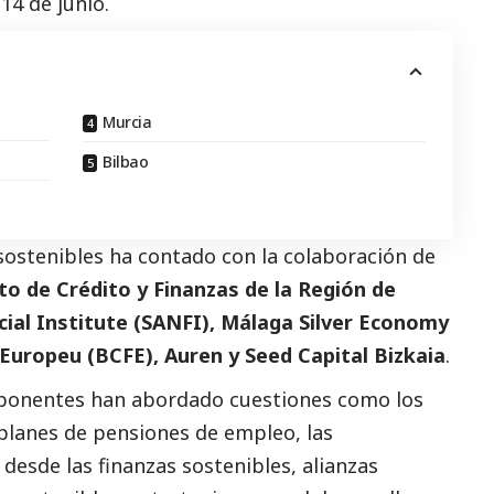
14 de junio.
Murcia
Bilbao
 sostenibles ha contado con la colaboración de
uto de Crédito y Finanzas de la Región de
cial Institute (SANFI), Málaga Silver Economy
Europeu (BCFE), Auren y Seed Capital Bizkaia
.
40 ponentes han abordado cuestiones como los
 planes de pensiones de empleo, las
desde las finanzas sostenibles, alianzas