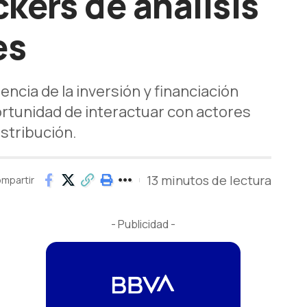
ckers de análisis
es
encia de la inversión y financiación
ortunidad de interactuar con actores
istribución.
13 minutos de lectura
mpartir
- Publicidad -