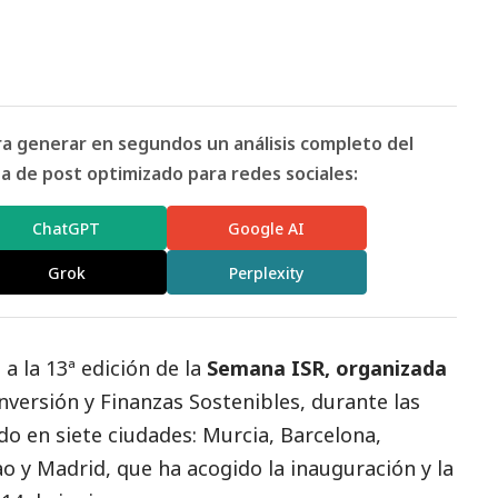
ara generar en segundos un análisis completo del
 de post optimizado para redes sociales:
ChatGPT
Google AI
Grok
Perplexity
a la 13ª edición de la
Semana ISR, organizada
nversión y Finanzas Sostenibles, durante las
o en siete ciudades: Murcia, Barcelona,
ao y Madrid, que ha acogido la inauguración y la