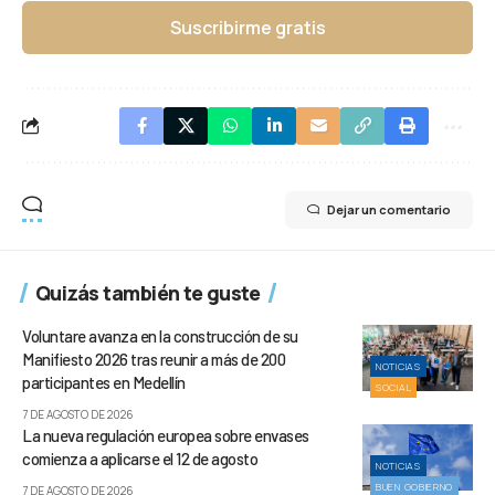
Suscribirme gratis
Dejar un comentario
Quizás también te guste
Voluntare avanza en la construcción de su
Manifiesto 2026 tras reunir a más de 200
NOTICIAS
participantes en Medellín
SOCIAL
7 DE AGOSTO DE 2026
La nueva regulación europea sobre envases
comienza a aplicarse el 12 de agosto
NOTICIAS
BUEN GOBIERNO
7 DE AGOSTO DE 2026