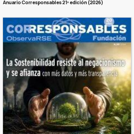
Anuario Corresponsables 21ª edición (2026)