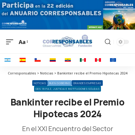
Aa
Corresponsables > Noticias > Bankinter recibe el Premio Hipotecas 2024
NOTICIAS
BUEN GOBIERNO
GRANDES EMPRESAS
ODS 16 PAZ, JUSTICIA E INSTITUCIONES SÓLIDAS
Bankinter recibe el Premio
Hipotecas 2024
En el XXI Encuentro del Sector