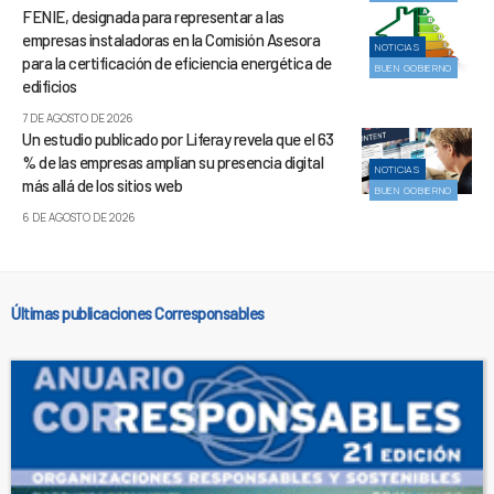
FENIE, designada para representar a las
empresas instaladoras en la Comisión Asesora
NOTICIAS
para la certificación de eficiencia energética de
BUEN GOBIERNO
edificios
7 DE AGOSTO DE 2026
Un estudio publicado por Liferay revela que el 63
% de las empresas amplían su presencia digital
NOTICIAS
más allá de los sitios web
BUEN GOBIERNO
6 DE AGOSTO DE 2026
Últimas publicaciones Corresponsables