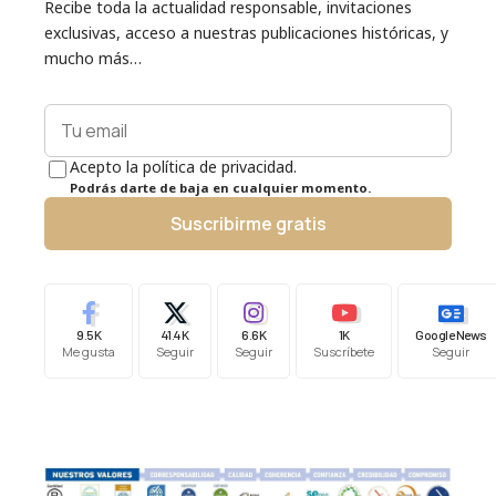
Recibe toda la actualidad responsable, invitaciones
exclusivas, acceso a nuestras publicaciones históricas, y
mucho más…
Acepto la política de privacidad.
Podrás darte de baja en cualquier momento.
Suscribirme gratis
9.5K
41.4K
6.6K
1K
Google News
Me gusta
Seguir
Seguir
Suscríbete
Seguir