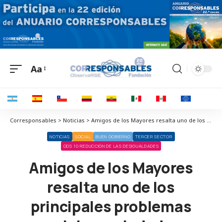
Aa
Corresponsables > Noticias > Amigos de los Mayores resalta uno de los principales problemas sociales: soledad no deseada y Alzheimer
NOTICIAS
SOCIAL
BUEN GOBIERNO
TERCER SECTOR
ODS 10 REDUCCIÓN DE LAS DESIGUALDADES
Amigos de los Mayores
resalta uno de los
principales problemas