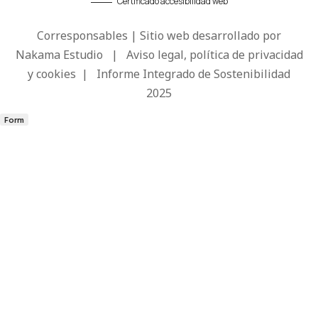
Certificado accesibilidad web
Corresponsables | Sitio web desarrollado por
Nakama Estudio
|
Aviso legal, política de privacidad
y cookies
|
Informe Integrado de Sostenibilidad
2025
Form