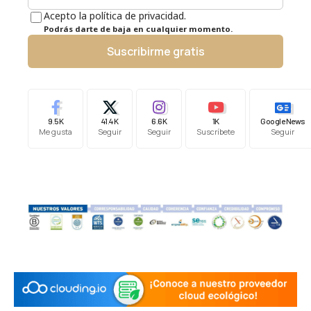
Acepto la política de privacidad.
Podrás darte de baja en cualquier momento.
Suscribirme gratis
9.5K
41.4K
6.6K
1K
Google News
Me gusta
Seguir
Seguir
Suscríbete
Seguir