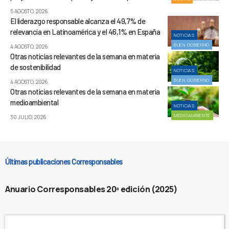
5 AGOSTO, 2026
El liderazgo responsable alcanza el 49,7% de
relevancia en Latinoamérica y el 46,1% en España
NOTICIAS
BUEN GOBIERNO
4 AGOSTO, 2026
Otras noticias relevantes de la semana en materia
de sostenibilidad
NOTICIAS
BUEN GOBIERNO
4 AGOSTO, 2026
Otras noticias relevantes de la semana en materia
medioambiental
NOTICIAS
MEDIOAMBIENTE
30 JULIO, 2026
Últimas publicaciones Corresponsables
Anuario Corresponsables 20ª edición (2025)