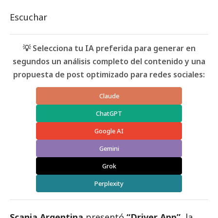
Escuchar
💡 Selecciona tu IA preferida para generar en
segundos un análisis completo del contenido y una
propuesta de post optimizado para redes sociales:
Claude
ChatGPT
Google AI
Gemini
Grok
Perplexity
Scania Argentina
presentó
“Driver App”
, la