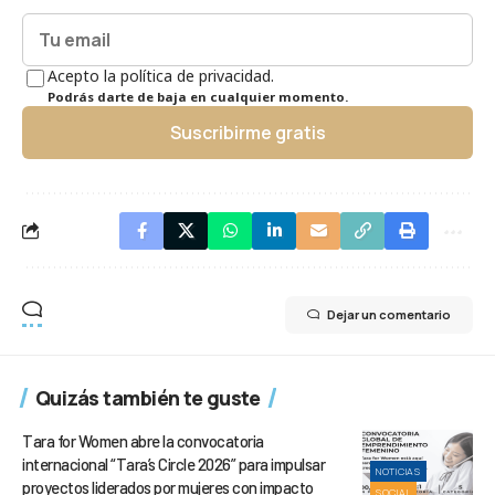
Acepto la política de privacidad.
Podrás darte de baja en cualquier momento.
Suscribirme gratis
Dejar un comentario
Quizás también te guste
Tara for Women abre la convocatoria
internacional “Tara’s Circle 2026” para impulsar
NOTICIAS
proyectos liderados por mujeres con impacto
SOCIAL