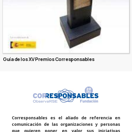
Guía de los XV Premios Corresponsables
Corresponsables es el aliado de referencia en
comunicación de las organizaciones y personas
que quieren poner en valor sus iniciativas