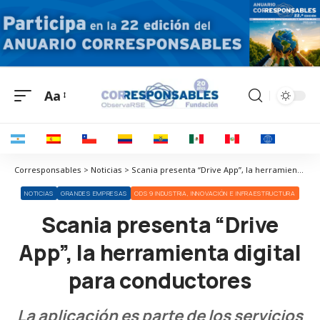
Aa
Corresponsables > Noticias > Scania presenta “Drive App”, la herramienta digital para conductores
NOTICIAS
GRANDES EMPRESAS
ODS 9 INDUSTRIA, INNOVACIÓN E INFRAESTRUCTURA
Scania presenta “Drive
App”, la herramienta digital
para conductores
La aplicación es parte de los servicios