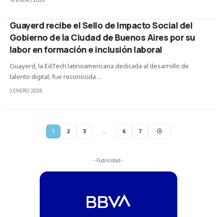
14 ENERO, 2026
Guayerd recibe el Sello de Impacto Social del
Gobierno de la Ciudad de Buenos Aires por su
labor en formación e inclusión laboral
Guayerd, la EdTech latinoamericana dedicada al desarrollo de
talento digital, fue reconocida…
2 ENERO, 2026
1
2
3
…
6
7
- Publicidad -