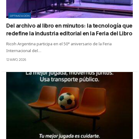
OPTIMIZACIÓN
Del archivo al libro en minutos: la tecnología que
redefine la industria editorial en la Feria del Libro
Ricoh Argentina participa en el 50° aniversario de la Feria
Internacional del…
12 MAYO, 2026