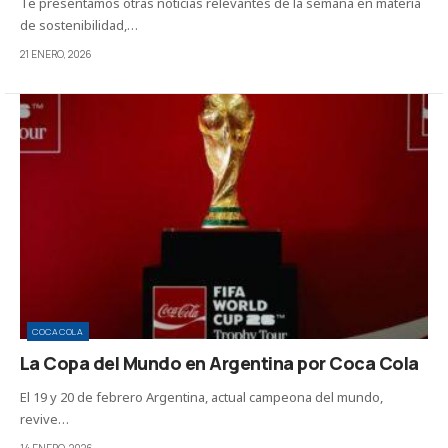
Te presentamos otras noticias relevantes de la semana en materia
de sostenibilidad,…
21 ENERO, 2026
COCACOLA
La Copa del Mundo en Argentina por Coca Cola
El 19 y 20 de febrero Argentina, actual campeona del mundo,
revive…