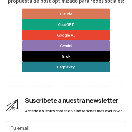
propuesta de post optimizado para redes sociales:
Claude
ChatGPT
Google AI
Gemini
Grok
Perplexity
Suscríbete a nuestra newsletter
Accede a nuestro contenido e invitaciones más exclusivas.