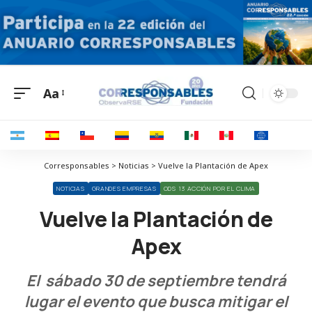
Aa
Corresponsables > Noticias > Vuelve la Plantación de Apex
NOTICIAS
GRANDES EMPRESAS
ODS 13 ACCIÓN POR EL CLIMA
Vuelve la Plantación de
Apex
El sábado 30 de septiembre tendrá
lugar el evento que busca mitigar el