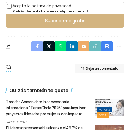
Acepto la política de privacidad.
Podrás darte de baja en cualquier momento.
Suscribirme gratis
Dejar un comentario
Quizás también te guste
Tara for Women abre la convocatoria
internacional “Tara’s Circle 2026” para impulsar
NOTICIAS
proyectos liderados por mujeres con impacto
SOCIAL
5 AGOSTO, 2026
El liderazgo responsable alcanza el 49,7% de