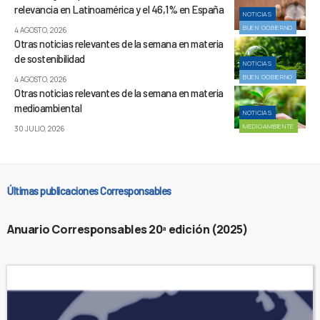
relevancia en Latinoamérica y el 46,1% en España
NOTICIAS
BUEN GOBIERNO
4 AGOSTO, 2026
Otras noticias relevantes de la semana en materia
de sostenibilidad
NOTICIAS
BUEN GOBIERNO
4 AGOSTO, 2026
Otras noticias relevantes de la semana en materia
medioambiental
NOTICIAS
MEDIOAMBIENTE
30 JULIO, 2026
Últimas publicaciones Corresponsables
Anuario Corresponsables 20ª edición (2025)