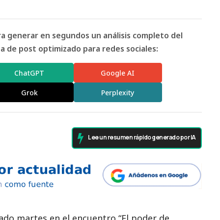
ara generar en segundos un análisis completo del
 de post optimizado para redes sociales:
ChatGPT
Google AI
Grok
Perplexity
Lee un resumen rápido generado por IA
sado martes en el encuentro “El poder de