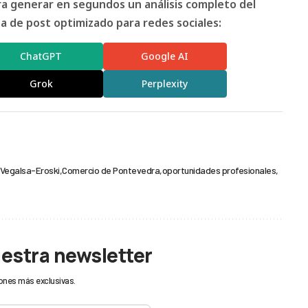
ara generar en segundos un análisis completo del
 de post optimizado para redes sociales:
ChatGPT
Google AI
Grok
Perplexity
Vegalsa-Eroski
Comercio de Pontevedra
oportunidades profesionales
uestra newsletter
ones más exclusivas.