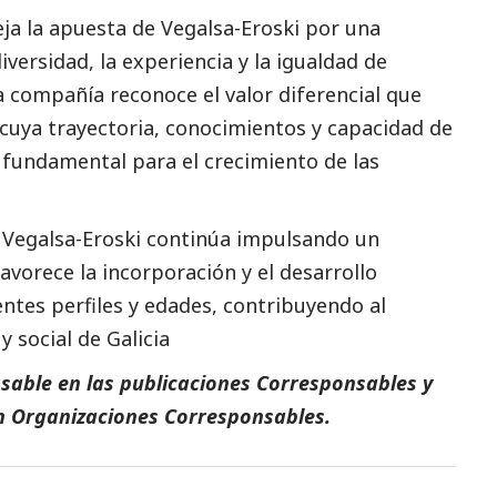
eja la apuesta de
Vegalsa-Eroski
por una
iversidad, la experiencia y la igualdad de
a compañía reconoce el valor diferencial que
 cuya trayectoria, conocimientos y capacidad de
 fundamental para el crecimiento de las
,
Vegalsa-Eroski
continúa impulsando un
vorece la incorporación y el desarrollo
ntes perfiles y edades, contribuyendo al
 y
social
de Galicia
sable en las
publicaciones Corresponsables
y
n
Organizaciones Corresponsables
.