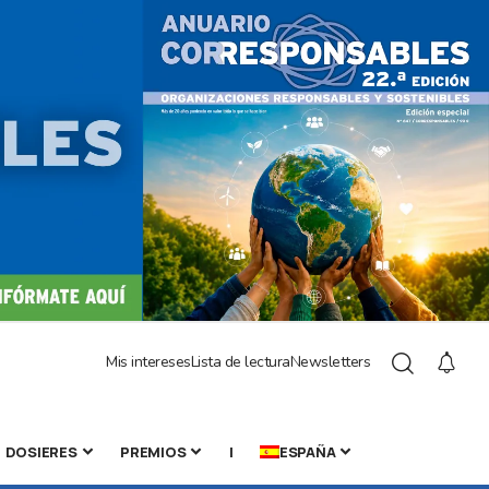
Mis intereses
Lista de lectura
Newsletters
DOSIERES
PREMIOS
|
ESPAÑA