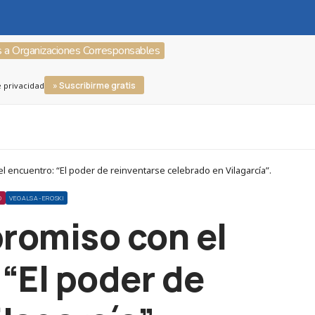
s a Organizaciones Corresponsables
» Suscribirme gratis
e privacidad
encuentro: “El poder de reinventarse celebrado en Vilagarcía”.
O
VEGALSA-EROSKI
romiso con el
 “El poder de