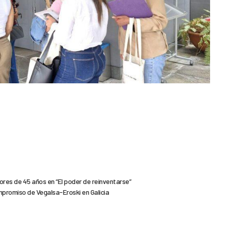
res de 45 años en “El poder de reinventarse”
ompromiso de Vegalsa-Eroski en Galicia