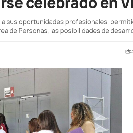
rse celebrado en Vi
d a sus oportunidades profesionales, permit
rea de Personas, las posibilidades de desarro
C