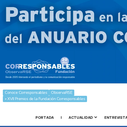
Conoce Corresponsables
ObservaRSE
» XVII Premios de la Fundación Corresponsables
PORTADA
|
ACTUALIDAD
ENTREVIST