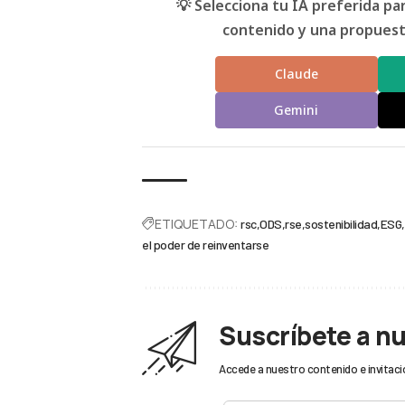
💡 Selecciona tu IA preferida p
contenido y una propuesta
Claude
Gemini
ETIQUETADO:
rsc
ODS
rse
sostenibilidad
ESG
el poder de reinventarse
Suscríbete a n
Accede a nuestro contenido e invitaci