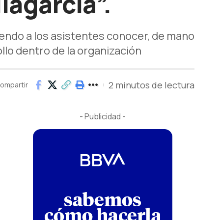
lagarcía”.
iendo a los asistentes conocer, de mano
llo dentro de la organización
2 minutos de lectura
ompartir
- Publicidad -