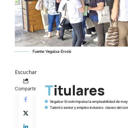
Fuente: Vegalsa-Eroski
Escuchar
Titulares
Compartir
Vegalsa-Eroski impulsa la empleabilidad de mayo
Talento senior y empleo inclusivo: claves del c