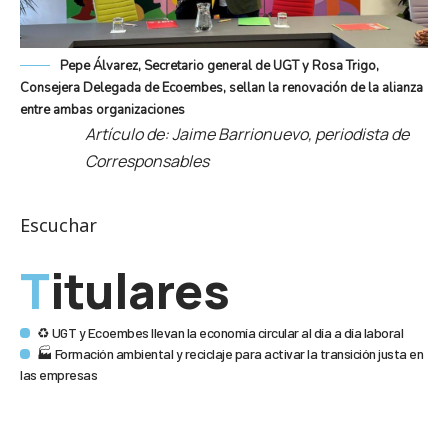
Pepe Álvarez, Secretario general de UGT y Rosa Trigo,
Consejera Delegada de Ecoembes, sellan la renovación de la alianza
entre ambas organizaciones
Artículo de: Jaime Barrionuevo, periodista de
Corresponsables
Escuchar
Titulares
♻️ UGT y Ecoembes llevan la economía circular al día a día laboral
🏭 Formación ambiental y reciclaje para activar la transición justa en
las empresas