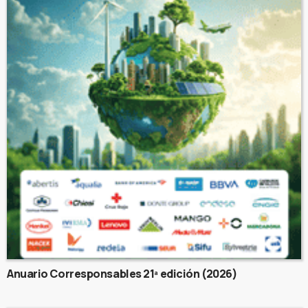
Anuario Corresponsables 21ª edición (2026)