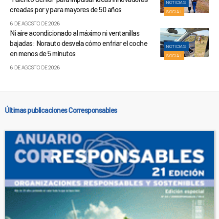
NOTICIAS
creadas por y para mayores de 50 años
SOCIAL
6 DE AGOSTO DE 2026
Ni aire acondicionado al máximo ni ventanillas
bajadas: Norauto desvela cómo enfriar el coche
NOTICIAS
en menos de 5 minutos
SOCIAL
6 DE AGOSTO DE 2026
Últimas publicaciones Corresponsables