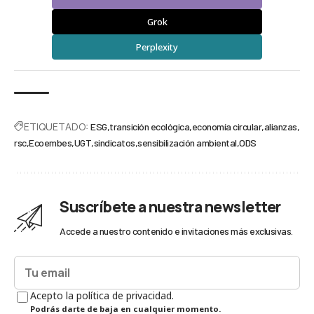
Grok
Perplexity
ETIQUETADO:
ESG
transición ecológica
economía circular
alianzas
rsc
Ecoembes
UGT
sindicatos
sensibilización ambiental
ODS
Suscríbete a nuestra newsletter
Accede a nuestro contenido e invitaciones más exclusivas.
Acepto la política de privacidad.
Podrás darte de baja en cualquier momento.