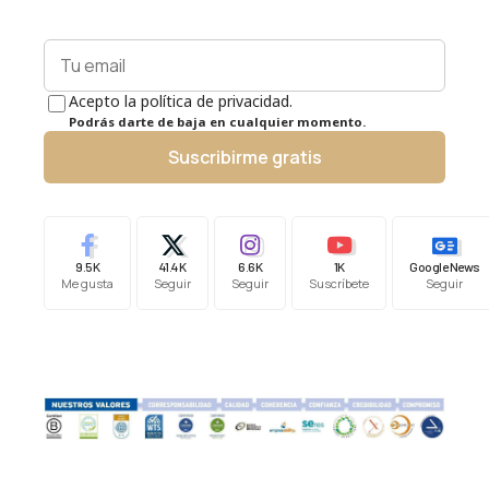
Acepto la política de privacidad.
Podrás darte de baja en cualquier momento.
Suscribirme gratis
9.5K
41.4K
6.6K
1K
Google News
Me gusta
Seguir
Seguir
Suscríbete
Seguir