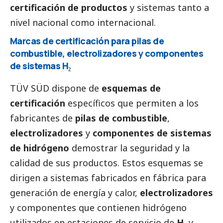
certificación de productos
y sistemas tanto a
nivel nacional como internacional.
Marcas de certificación para pilas de
combustible, electrolizadores y componentes
de sistemas H₂
TÜV SÜD dispone de
esquemas de
certificación
específicos que permiten a los
fabricantes de
pilas de combustible
,
electrolizadores
y
componentes de sistemas
de hidrógeno
demostrar la seguridad y la
calidad de sus productos. Estos esquemas se
dirigen a sistemas fabricados en fábrica para
generación de energía y calor,
electrolizadores
y componentes que contienen hidrógeno
utilizados en estaciones de servicio de
H₂
y