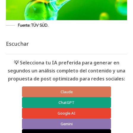
Fuente: TÜV SÜD.
Escuchar
💡 Selecciona tu IA preferida para generar en
segundos un análisis completo del contenido y una
propuesta de post optimizado para redes sociales:
Claude
ChatGPT
Google AI
Gemini