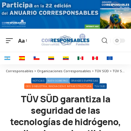
Aa
Corresponsables > Organizaciones Corresponsables > TÜV SÜD > TÜV SÜD garantiza la seguridad de las tecnologías de hidrógeno, pilas de combustible y sistemas de electrólisis
NOTICIAS
BUEN GOBIERNO
GRANDES EMPRESAS
ODS 9 INDUSTRIA, INNOVACIÓN E INFRAESTRUCTURA
TÜV SÜD
TÜV SÜD garantiza la
seguridad de las
tecnologías de hidrógeno,