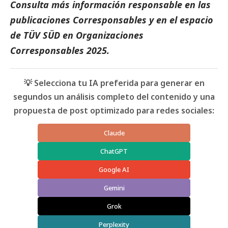
Consulta más información responsable en las
publicaciones
Corresponsables
y en el espacio
de
TÜV SÜD
en
Organizaciones
Corresponsables 2025
.
💡 Selecciona tu IA preferida para generar en
segundos un análisis completo del contenido y una
propuesta de post optimizado para redes sociales:
Claude
ChatGPT
Google AI
Gemini
Grok
Perplexity