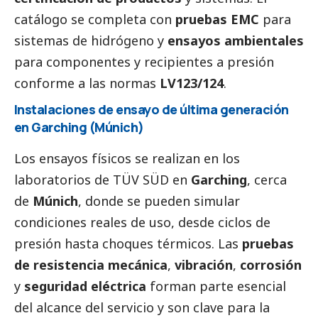
catálogo se completa con
pruebas EMC
para
sistemas de hidrógeno y
ensayos ambientales
para componentes y recipientes a presión
conforme a las normas
LV123/124
.
Instalaciones de ensayo de última generación
en Garching (Múnich)
Los ensayos físicos se realizan en los
laboratorios de
TÜV SÜD
en
Garching
, cerca
de
Múnich
, donde se pueden simular
condiciones reales de uso, desde ciclos de
presión hasta choques térmicos. Las
pruebas
de resistencia mecánica
,
vibración
,
corrosión
y
seguridad eléctrica
forman parte esencial
del alcance del servicio y son clave para la