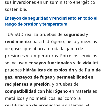
sus inversiones en un suministro energético
sostenible.
Ensayos de seguridad y rendimiento en todo el
rango de presión y temperatura
TÜV SÜD realiza pruebas de
seguridad
y
rendimiento
para hidrógeno, helio y mezclas
de gases que abarcan toda la gama de
presiones y temperaturas. Entre los servicios
se incluyen
ensayos funcionales
y de
vida útil
,
pruebas
hidráulicas de explosión
y de
flujo de
gas
,
ensayos de fugas
y
permeabilidad en
recipientes a presión
, y pruebas de
compatibilidad con hidrógeno
en materiales
metálicos y no metálicos, así como la
certificación de productos
y sistemas. El