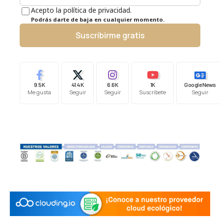
Acepto la política de privacidad.
Podrás darte de baja en cualquier momento.
Suscribirme gratis
9.5K
41.4K
6.6K
1K
Google News
Me gusta
Seguir
Seguir
Suscríbete
Seguir