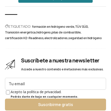
ETIQUETADO:
formación en hidrógeno verde
TÜV SÜD
Transición energética
hidrógeno
pilas de combustible
certificación H2-Readiness
electrolizadores
seguridad en hidrógeno
Suscríbete a nuestra newsletter
Accede a nuestro contenido e invitaciones más exclusivas.
Acepto la política de privacidad.
Podrás darte de baja en cualquier momento.
Suscribirme gratis