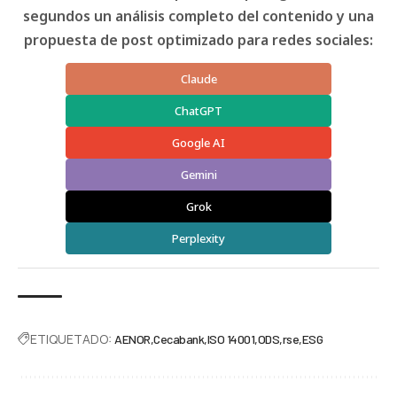
segundos un análisis completo del contenido y una
propuesta de post optimizado para redes sociales:
Claude
ChatGPT
Google AI
Gemini
Grok
Perplexity
ETIQUETADO:
AENOR
Cecabank
ISO 14001
ODS
rse
ESG