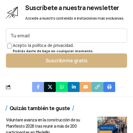
Suscríbete a nuestra newsletter
Accede a nuestro contenido e invitaciones más exclusivas.
Acepto la política de privacidad.
Podrás darte de baja en cualquier momento.
Suscribirme gratis
Quizás también te guste
Voluntare avanza en la construcción de su
Manifiesto 2026 tras reunir a más de 200
NOTICIAS
participantes en Medellín