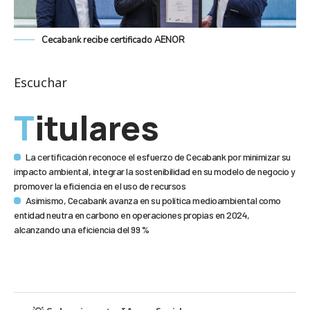
Cecabank recibe certificado AENOR
Escuchar
Titulares
La certificación reconoce el esfuerzo de Cecabank por minimizar su
impacto ambiental, integrar la sostenibilidad en su modelo de negocio y
promover la eficiencia en el uso de recursos
Asimismo, Cecabank avanza en su política medioambiental como
entidad neutra en carbono en operaciones propias en 2024,
alcanzando una eficiencia del 99 %