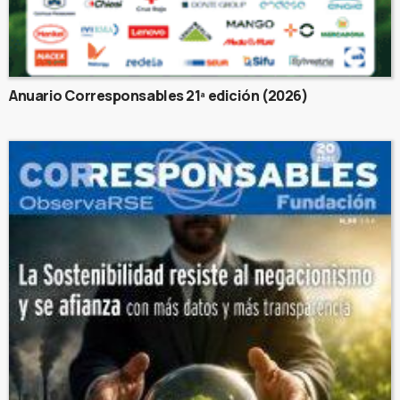
Anuario Corresponsables 21ª edición (2026)