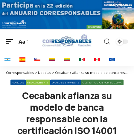
Aa
Corresponsables > Noticias > Cecabank afianza su modelo de banca responsable con la certificación ISO 14001
NOTICIAS
MEDIOAMBIENTE
GRANDES EMPRESAS
ODS 13 ACCIÓN POR EL CLIMA
Cecabank afianza su
modelo de banca
responsable con la
certificación ISO 14001