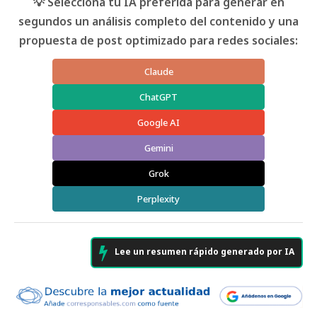
💡 Selecciona tu IA preferida para generar en
segundos un análisis completo del contenido y una
propuesta de post optimizado para redes sociales:
Claude
ChatGPT
Google AI
Gemini
Grok
Perplexity
Lee un resumen rápido generado por IA