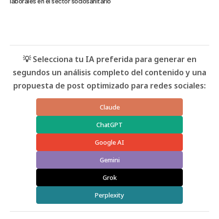
laborales en el sector sociosanitario
💡 Selecciona tu IA preferida para generar en
segundos un análisis completo del contenido y una
propuesta de post optimizado para redes sociales:
Claude
ChatGPT
Google AI
Gemini
Grok
Perplexity