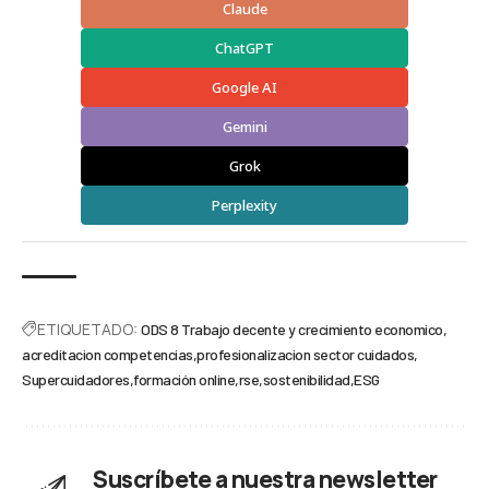
Claude
ChatGPT
Google AI
Gemini
Grok
Perplexity
ETIQUETADO:
ODS 8 Trabajo decente y crecimiento economico
acreditacion competencias
profesionalizacion sector cuidados
Supercuidadores
formación online
rse
sostenibilidad
ESG
Suscríbete a nuestra newsletter