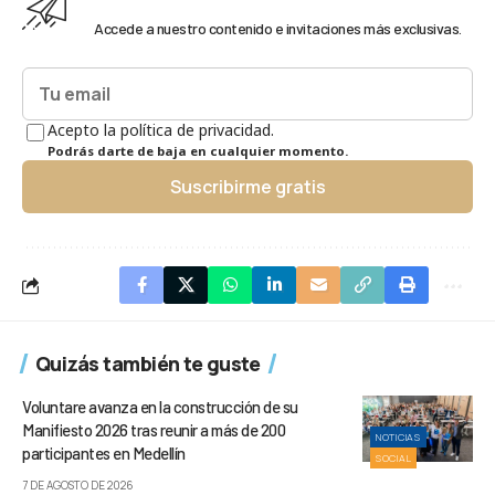
Accede a nuestro contenido e invitaciones más exclusivas.
Acepto la política de privacidad.
Podrás darte de baja en cualquier momento.
Suscribirme gratis
Quizás también te guste
Voluntare avanza en la construcción de su
Manifiesto 2026 tras reunir a más de 200
NOTICIAS
participantes en Medellín
SOCIAL
7 DE AGOSTO DE 2026