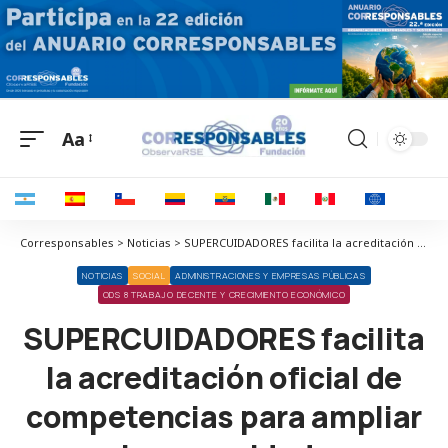
Aa
Corresponsables > Noticias > SUPERCUIDADORES facilita la acreditación oficial de competencias para ampliar empleo en cuidados en Madrid
NOTICIAS
SOCIAL
ADMINISTRACIONES Y EMPRESAS PÚBLICAS
ODS 8 TRABAJO DECENTE Y CRECIMIENTO ECONÓMICO
SUPERCUIDADORES facilita
la acreditación oficial de
competencias para ampliar