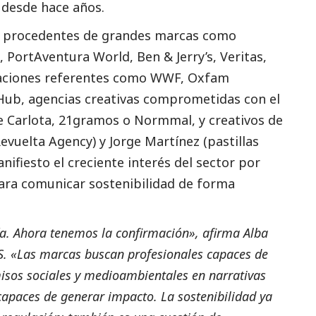
 desde hace años.
es procedentes de grandes marcas como
, PortAventura World, Ben & Jerry’s, Veritas,
zaciones referentes como WWF, Oxfam
Hub, agencias creativas comprometidas con el
e Carlota, 21gramos o Normmal, y creativos de
evuelta Agency) y Jorge Martínez (pastillas
nifiesto el creciente interés del sector por
ara comunicar sostenibilidad de forma
a. Ahora tenemos la confirmación», afirma Alba
 «Las marcas buscan profesionales capaces de
isos sociales y medioambientales en narrativas
capaces de generar impacto. La sostenibilidad ya