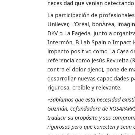
necesidad que venían detectando
La participación de profesional
Unilever, L’Oréal, bonÀrea, imagin
DKV o La Fageda, junto a organi
Intermón, B Lab Spain o Impact 
impacto positivo como La Casa d
referencia como Jesús Revuelta (R
contra el dolor ajeno), pone de ma
desarrollar nuevas capacidades p
rigurosa, creíble y relevante.
«Sabíamos que esta necesidad existí
Guzmán, cofundadora de ROSAPARKS.
traducir su propósito y sus comprom
rigurosas pero que conecten y sean 