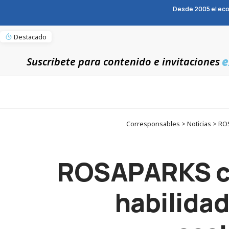
Desde 2005 el eco
Destacado
e
Suscríbete para contenido e invitaciones
Corresponsables > Noticias > RO
ROSAPARKS co
habilida