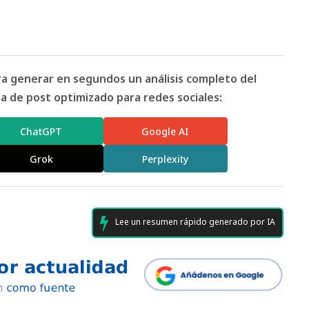
ara generar en segundos un análisis completo del
 de post optimizado para redes sociales:
ChatGPT
Google AI
Grok
Perplexity
Lee un resumen rápido generado por IA