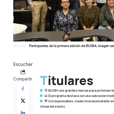
Participantes de la primera edición de BUS84, imagen 
Escuchar
Titulares
Compartir
🎯 BUS84 une grandes marcas para potenciar la 
📊 El programa destaca con una valoración media
💙 Corresponsables, medio internacional líder e
oficial del evento