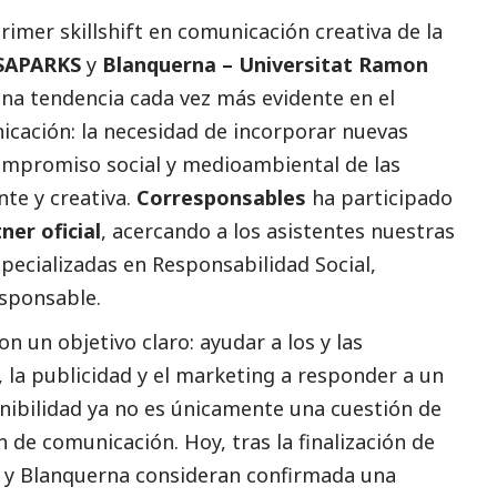
 primer skillshift en comunicación creativa de la
SAPARKS
y
Blanquerna – Universitat Ramon
una tendencia cada vez más evidente en el
nicación: la necesidad de incorporar nuevas
compromiso
social
y medioambiental de las
te y creativa.
Corresponsables
ha participado
ner oficial
, acercando a los asistentes nuestras
pecializadas en Responsabilidad
Social
,
esponsable.
on un objetivo claro: ayudar a los y las
 la publicidad y el marketing a responder a un
enibilidad ya no es únicamente una cuestión de
 de comunicación. Hoy, tras la finalización de
 y Blanquerna consideran confirmada una