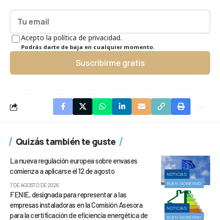
Acepto la política de privacidad.
Podrás darte de baja en cualquier momento.
Suscribirme gratis
Quizás también te guste
La nueva regulación europea sobre envases
comienza a aplicarse el 12 de agosto
NOTICIAS
BUEN GOBIERNO
7 DE AGOSTO DE 2026
FENIE, designada para representar a las
empresas instaladoras en la Comisión Asesora
NOTICIAS
para la certificación de eficiencia energética de
BUEN GOBIERNO