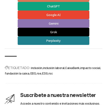
ChatGPT
Google AI
Gemini
Grok
Perplexity
ETIQUETADO:
inclusión
inclusión laboral
CaixaBank
impacto social
fundación la caixa
ODS
rse
ESG
rsc
Suscríbete a nuestra newsletter
Accede a nuestro contenido e invitaciones más exclusivas.