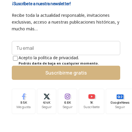
¡Suscríbete a nuestra newsletter!
Recibe toda la actualidad responsable, invitaciones
exclusivas, acceso a nuestras publicaciones históricas, y
mucho más…
Acepto la política de privacidad.
Podrás darte de baja en cualquier momento.
Suscribirme gratis
9.5K
41.4K
6.6K
1K
Google News
Me gusta
Seguir
Seguir
Suscríbete
Seguir