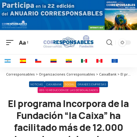
Aa
Corresponsables > Organizaciones Corresponsables > CaixaBank > El programa Incorpora de la Fundación “la Caixa” ha facilitado más de 12.000 inserciones laborales en Cataluña
NOTICIAS
CAIXABANK
SOCIAL
GRANDES EMPRESAS
ODS 10 REDUCCIÓN DE LAS DESIGUALDADES
El programa Incorpora de la
Fundación “la Caixa” ha
facilitado más de 12.000