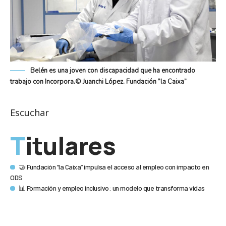
Belén es una joven con discapacidad que ha encontrado
trabajo con Incorpora.© Juanchi López. Fundación ”la Caixa”
Escuchar
Titulares
🤝 Fundación ”la Caixa” impulsa el acceso al empleo con impacto en
ODS
📊 Formación y empleo inclusivo: un modelo que transforma vidas