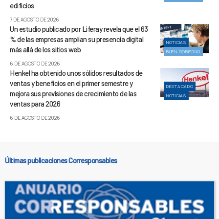
edificios
7 DE AGOSTO DE 2026
Un estudio publicado por Liferay revela que el 63
% de las empresas amplían su presencia digital
NOTICIAS
más allá de los sitios web
BUEN GOBIERNO
6 DE AGOSTO DE 2026
Henkel ha obtenido unos sólidos resultados de
ventas y beneficios en el primer semestre y
DESTACADO
mejora sus previsiones de crecimiento de las
NOTICIAS
ventas para 2026
6 DE AGOSTO DE 2026
Últimas publicaciones Corresponsables