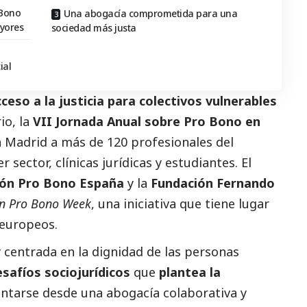
 Bono
Una abogacía comprometida para una
yores
sociedad más justa
ial
ceso a la justicia para colectivos vulnerables
io, la
VII Jornada Anual sobre Pro Bono en
n Madrid a más de 120 profesionales del
er sector
, clínicas jurídicas y estudiantes. El
ión Pro Bono España
y la
Fundación Fernando
n Pro Bono Week
, una iniciativa que tiene lugar
europeos.
y centrada en la dignidad de las personas
esafíos sociojurídicos
que
plantea la
ntarse desde una abogacía colaborativa y