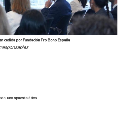
gen cedida por Fundación Pro Bono España
orresponsables
iado, una apuesta ética