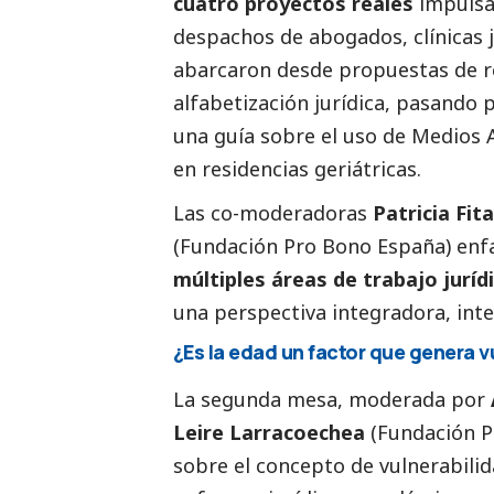
cuatro proyectos reales
impulsad
despachos de abogados, clínicas ju
abarcaron desde propuestas de 
alfabetización jurídica, pasando 
una guía sobre el uso de Medios 
en residencias geriátricas.
Las co-moderadoras
Patricia Fita
(Fundación Pro Bono España) enfa
múltiples áreas de trabajo jurídi
una perspectiva integradora, inter
¿Es la edad un factor que genera v
La segunda mesa, moderada por
Leire Larracoechea
(Fundación P
sobre el concepto de vulnerabilid