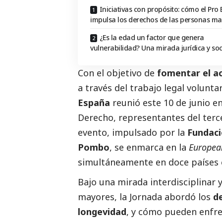
Iniciativas con propósito: cómo el Pro
impulsa los derechos de las personas ma
¿Es la edad un factor que genera
vulnerabilidad? Una mirada jurídica y soc
Con el objetivo de
fomentar el ac
a través del trabajo legal voluntar
España
reunió este 10 de junio e
Derecho, representantes del
terc
evento, impulsado por la
Fundac
Pombo
, se enmarca en la
Europea
simultáneamente en doce países 
Bajo una mirada interdisciplinar 
mayores, la Jornada abordó los
d
longevidad
, y cómo pueden enfre