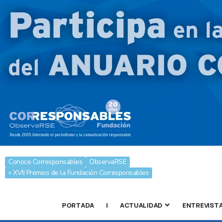
Conoce Corresponsables
ObservaRSE
» XVII Premios de la Fundación Corresponsables
PORTADA
|
ACTUALIDAD
ENTREVIST