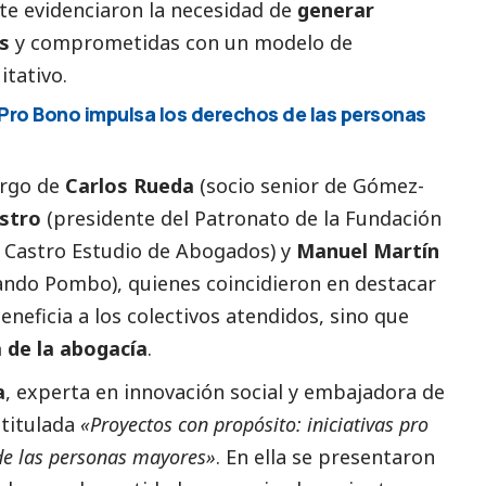
te evidenciaron la necesidad de
generar
s
y comprometidas con un modelo de
itativo.
 Pro Bono impulsa los derechos de las personas
argo de
Carlos Rueda
(socio senior de Gómez-
astro
(presidente del Patronato de la Fundación
e Castro Estudio de Abogados) y
Manuel Martín
ando Pombo), quienes coincidieron en destacar
eneficia a los colectivos atendidos, sino que
a de la abogacía
.
a
, experta en innovación
social
y embajadora de
titulada
«Proyectos con propósito: iniciativas pro
de las personas mayores»
. En ella se presentaron