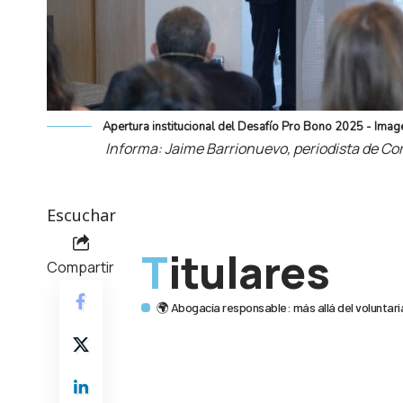
Apertura institucional del Desafío Pro Bono 2025 - Ima
Informa: Jaime Barrionuevo, periodista de C
Escuchar
Titulares
Compartir
🌍 Abogacía responsable: más allá del voluntar