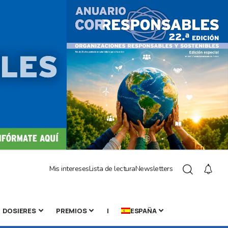
Mis intereses
Lista de lectura
Newsletters
DOSIERES
PREMIOS
|
ESPAÑA