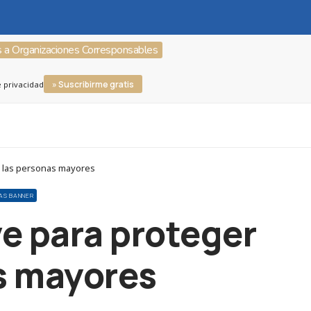
s a Organizaciones Corresponsables
» Suscribirme gratis
e privacidad
e las personas mayores
AS BANNER
e para proteger
as mayores