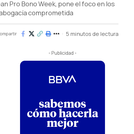
ean Pro Bono Week, pone el foco en los
la abogacía comprometida
5 minutos de lectura
ompartir
- Publicidad -