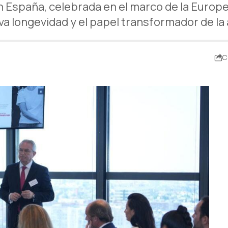
n España, celebrada en el marco de la Europ
ueva longevidad y el papel transformador de 
C