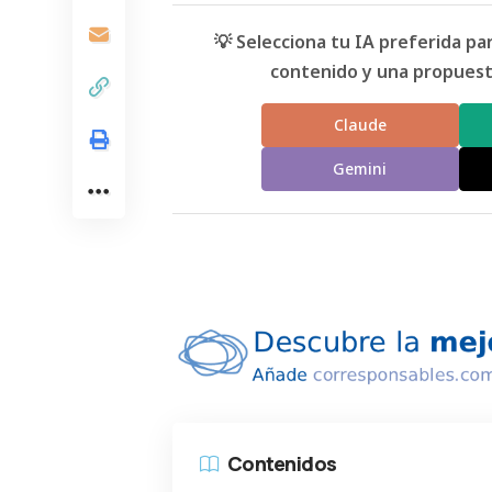
💡 Selecciona tu IA preferida p
contenido y una propuesta
Claude
Gemini
Contenidos