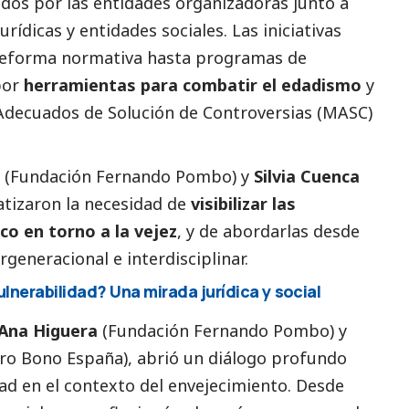
os por las entidades organizadoras junto a
rídicas y entidades sociales. Las iniciativas
reforma normativa hasta programas de
por
herramientas para combatir el edadismo
y
Adecuados de Solución de Controversias (MASC)
(Fundación Fernando Pombo) y
Silvia Cuenca
tizaron la necesidad de
visibilizar las
co en torno a la vejez
, y de abordarlas desde
generacional e interdisciplinar.
ulnerabilidad? Una mirada jurídica y
social
Ana Higuera
(Fundación Fernando Pombo) y
ro Bono España), abrió un diálogo profundo
ad en el contexto del envejecimiento. Desde