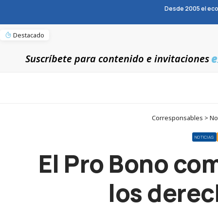
Desde 2005 el eco
Destacado
e
Suscríbete para contenido e invitaciones
Corresponsables > Not
NOTICIAS
El Pro Bono co
los derec