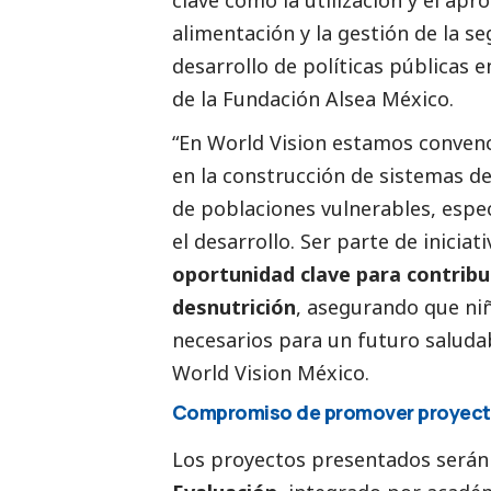
clave como la utilización y el ap
alimentación y la gestión de la s
desarrollo de políticas públicas e
de la Fundación Alsea México.
“En
World Vision
estamos convenci
en la construcción de sistemas de
de poblaciones vulnerables, espec
el desarrollo. Ser parte de inicia
oportunidad clave para contribui
desnutrición
, asegurando que niñ
necesarios para un futuro saludab
World Vision México.
Compromiso de promover proyect
Los proyectos presentados serán