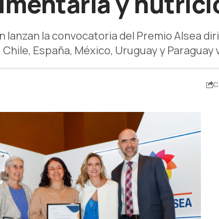
limentaria y nutrici
n lanzan la convocatoria del Premio Alsea dir
 Chile, España, México, Uruguay y Paraguay
C