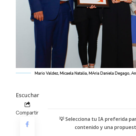
Mario Valdez, Micaela Natalia, MAria Daniela Degago, Ana
Escuchar
Compartir
💡 Selecciona tu IA preferida p
contenido y una propuesta