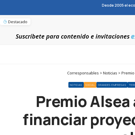
Desde 2005 el eco
Destacado
e
Suscríbete para contenido e invitaciones
Corresponsables > Noticias > Premio A
NOTICIAS
SOCIAL
GRANDES EMPRESAS
TER
Premio Alsea 
financiar proye