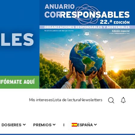
Mis intereses
Lista de lectura
Newsletters
DOSIERES
PREMIOS
|
ESPAÑA