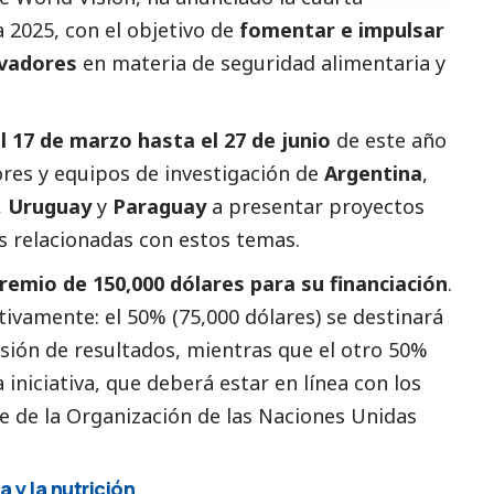
a 2025
, con el objetivo de
fomentar e impulsar
ovadores
en materia de seguridad alimentaria y
l 17 de marzo hasta el 27 de junio
de este año
ores y equipos de investigación de
Argentina
,
,
Uruguay
y
Paraguay
a presentar proyectos
as relacionadas con estos temas.
remio de 150,000 dólares para su financiación
.
ivamente: el 50% (75,000 dólares) se destinará
usión de resultados, mientras que el otro 50%
 iniciativa, que deberá estar en línea con los
le
de la Organización de las Naciones Unidas
 y la nutrición