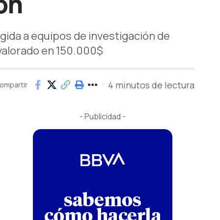
ón
igida a equipos de investigación de
 valorado en 150.000$
4 minutos de lectura
ompartir
- Publicidad -