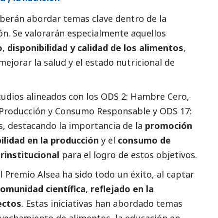
berán abordar temas clave dentro de la
ión. Se valorarán especialmente aquellos
o
,
disponibilidad y calidad de los alimentos
,
mejorar la salud y el estado nutricional de
studios alineados con los
ODS 2: Hambre Cero
,
 Producción y Consumo Responsable
y
ODS 17:
s
, destacando la importancia de la
promoción
ilidad en la producción
y el
consumo de
rinstitucional
para el logro de estos objetivos.
l Premio Alsea ha sido todo un éxito, al captar
comunidad científica
,
reflejado en la
ectos
. Estas iniciativas han abordado temas