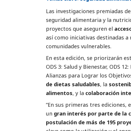
Las investigaciones premiadas de
seguridad alimentaria y la nutric
proyectos que aseguren el
acces
así como iniciativas destinadas a 
comunidades vulnerables.
En esta edición, se priorizarán e
ODS 3: Salud y Bienestar
,
ODS 12:
Alianzas para Lograr los Objetivo
de dietas saludables
, la
sostenib
alimentos
, y la
colaboración inte
“En sus primeras tres ediciones, e
un
gran interés por parte de la 
postulación de más de 195 proy