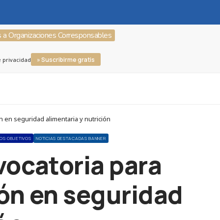
s a Organizaciones Corresponsables
» Suscribirme gratis
e privacidad
n en seguridad alimentaria y nutrición
LOS OBJETIVOS
NOTICIAS DESTACADAS BANNER
vocatoria para
ión en seguridad