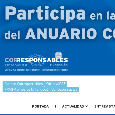
Conoce Corresponsables
ObservaRSE
» XVII Premios de la Fundación Corresponsables
PORTADA
|
ACTUALIDAD
ENTREVIST