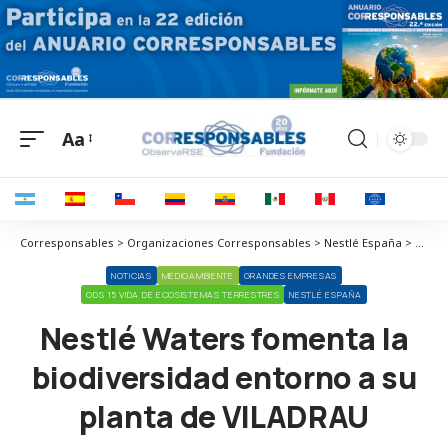
Aa
Corresponsables > Organizaciones Corresponsables > Nestlé España > Nestlé Waters fomenta la biodiversidad entorno a su planta de VILADRAU
NOTICIAS
MEDIOAMBIENTE
GRANDES EMPRESAS
ODS 15 VIDA DE ECOSISTEMAS TERRESTRES
NESTLÉ ESPAÑA
Nestlé Waters fomenta la
biodiversidad entorno a su
planta de VILADRAU