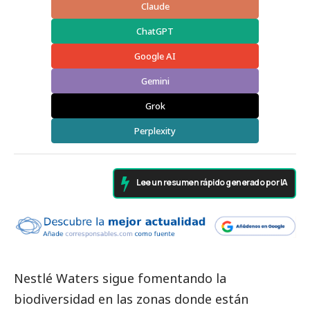
Claude
ChatGPT
Google AI
Gemini
Grok
Perplexity
Lee un resumen rápido generado por IA
Nestlé Waters sigue fomentando la
biodiversidad en las zonas donde están