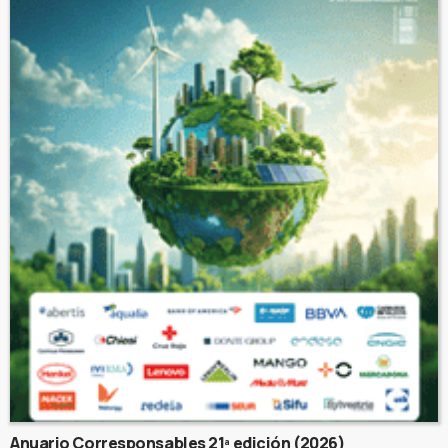
Anuario Corresponsables 21ª edición (2026)