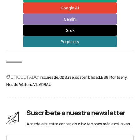
Google AI
Gemini
Grok
Perplexity
ETIQUETADO:
rsc
nestle
ODS
rse
sostenibilidad
ESG
Montseny
Nestlé Waters
VILADRAU
Suscríbete a nuestra newsletter
Accede a nuestro contenido e invitaciones más exclusivas.