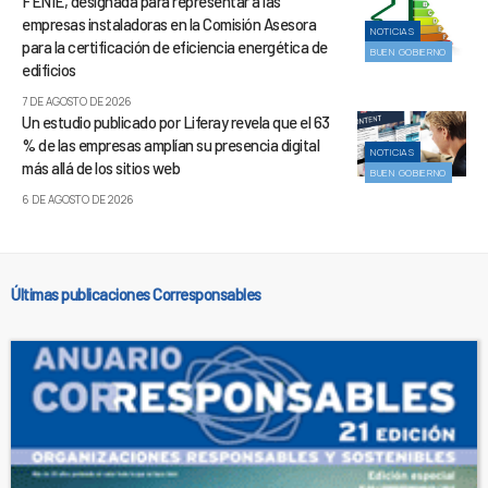
FENIE, designada para representar a las
empresas instaladoras en la Comisión Asesora
NOTICIAS
para la certificación de eficiencia energética de
BUEN GOBIERNO
edificios
7 DE AGOSTO DE 2026
Un estudio publicado por Liferay revela que el 63
% de las empresas amplían su presencia digital
NOTICIAS
más allá de los sitios web
BUEN GOBIERNO
6 DE AGOSTO DE 2026
Últimas publicaciones Corresponsables