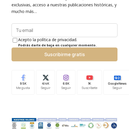
exclusivas, acceso a nuestras publicaciones históricas, y
mucho más…
Acepto la política de privacidad.
Podrás darte de baja en cualquier momento.
Suscribirme gratis
9.5K
41.4K
6.6K
1K
Google News
Me gusta
Seguir
Seguir
Suscríbete
Seguir