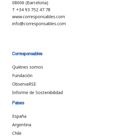
08006 (Barcelona)
T +34 93 752 47 78
www.corresponsables.com
info@corresponsables.com
Corresponsables
Quiénes somos
Fundación
ObservaRSE
Informe de Sostenibilidad
Países
España
Argentina
Chile