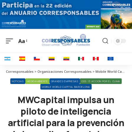
Aa
Corresponsables > Organizaciones Corresponsables > Mobile World Capital Barcelona > MWCapital impulsa un piloto de inteligencia artificial para la prevención de incendios forestales en Collserola
NOTICIAS
MEDIOAMBIENTE
GRANDES EMPRESAS
ODS 13 ACCIÓN POR EL CLIMA
MOBILE WORLD CAPITAL BARCELONA
MWCapital impulsa un
piloto de inteligencia
artificial para la prevención