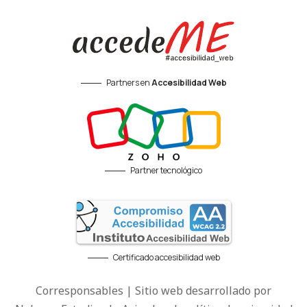
Partners en
Accesibilidad Web
Partner tecnológico
Certificado accesibilidad web
Corresponsables | Sitio web desarrollado por