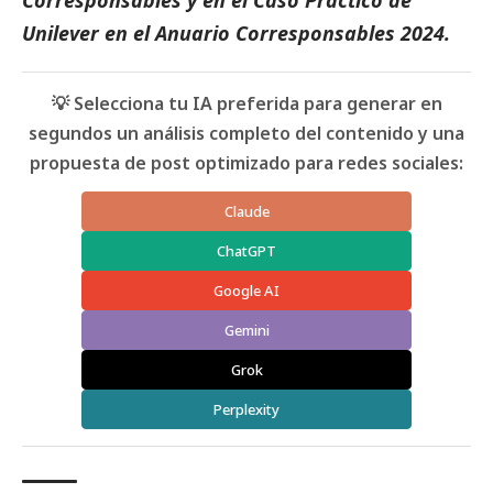
Corresponsables
y en el
Caso Práctico de
Unilever
en el
Anuario Corresponsables
2024.
💡 Selecciona tu IA preferida para generar en
segundos un análisis completo del contenido y una
propuesta de post optimizado para redes sociales:
Claude
ChatGPT
Google AI
Gemini
Grok
Perplexity