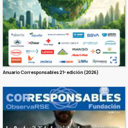
Anuario Corresponsables 21ª edición (2026)