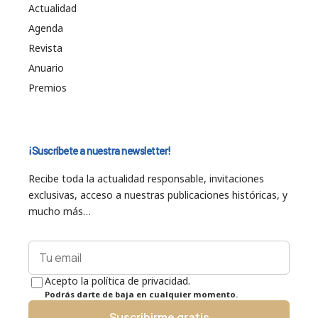
Actualidad
Agenda
Revista
Anuario
Premios
¡Suscríbete a nuestra newsletter!
Recibe toda la actualidad responsable, invitaciones
exclusivas, acceso a nuestras publicaciones históricas, y
mucho más…
Acepto la política de privacidad.
Podrás darte de baja en cualquier momento.
Suscribirme gratis