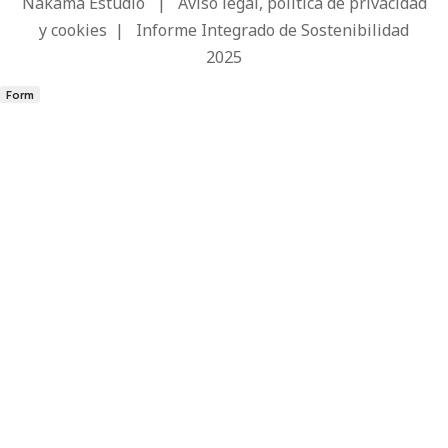
Nakama Estudio
|
Aviso legal, política de privacidad
y cookies
|
Informe Integrado de Sostenibilidad
2025
Form