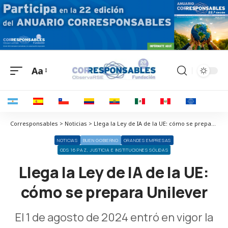
Aa
Corresponsables > Noticias > Llega la Ley de IA de la UE: cómo se prepara Unilever
NOTICIAS
BUEN GOBIERNO
GRANDES EMPRESAS
ODS 16 PAZ, JUSTICIA E INSTITUCIONES SÓLIDAS
Llega la Ley de IA de la UE:
cómo se prepara Unilever
El 1 de agosto de 2024 entró en vigor la